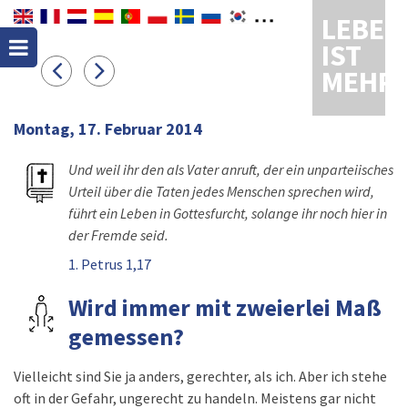
LEBEN
IST
MEHR
Montag, 17. Februar 2014
Und weil ihr den als Vater anruft, der ein unparteiisches
Urteil über die Taten jedes Menschen sprechen wird,
führt ein Leben in Gottesfurcht, solange ihr noch hier in
der Fremde seid.
1. Petrus 1,17
Wird immer mit zweierlei Maß
gemessen?
Vielleicht sind Sie ja anders, gerechter, als ich. Aber ich stehe
oft in der Gefahr, ungerecht zu handeln. Meistens gar nicht