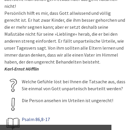
nicht!
Persönlich hilft es mir, dass Gott allwissend und völlig
gerecht ist. Er hat zwar Kinder, die ihm besser gehorchen und
die er mehr segnen kann; aber er setzt deshalb seine
Maßstäbe nicht für seine »Lieblinge« herab, die er bei den
anderen streng einfordert. Er fällt unparteiische Urteile, wie
unser Tagesvers sagt. Von ihm sollten alle Eltern lernen und
immer daran denken, dass wir alle einen Vater im Himmel
haben, der den ungerecht Behandelten beisteht.
Karl-Ernst Höfflin
Welche Gefühle löst bei Ihnen die Tatsache aus, dass
Sie einmal von Gott unparteiisch beurteilt werden?
Die Person ansehen im Urteilen ist ungerecht!
Psalm 86,8-17