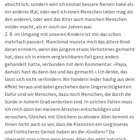
absichtlich, sondern weil ich einmal bessere Nerven habe als
ein anderes Mal, oder weil ich einen Menschen lieber mag als
den anderen, oder weil das Alter auch manchen Menschen
milder macht, als er noch vor Jahren war.
Z. B. im Umgang mit unseren Kindern ist mir das schon
mehrfach passiert. Manchmal musste mich das ältere Kind
daran erinnern, wenn das jüngere etwas Verbotenes gemacht
hat, dass ich in einem vergleichbaren Fall ganz anders
gehandelt hatte, verbunden mit dem Kommentar: »Papa,
damals hast du dann das und das gemacht.« Ich denke, das
lässt sich nicht verhindern. Wir handeln leider häufig aus dem
Affekt heraus und dabei geschehen dann Ungerechtigkeiten.
Dafür sind wir Menschen, dazu noch Menschen, die durch die
Sünde in hohem Grad verdorben sind. In solchen Fällen muss
ich mich dann bei meinem Ältesten entschuldigen und
versuchen, Gleiches mit Gleichem zu ahnden. Aber kommt es
Ihnen nicht auch so vor, dass die Kleinsten ein sorgloseres
und fröhlicheres Gemüt haben als die »Großen«? Da
übersieht man schon gern etwas. Aber das geht natürlich