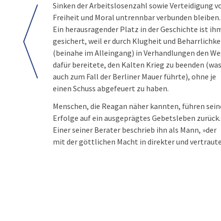
Sinken der Arbeitslosenzahl sowie Verteidigung v
Freiheit und Moral untrennbar verbunden bleiben.
Ein herausragender Platz in der Geschichte ist ih
gesichert, weil er durch Klugheit und Beharrlichke
(beinahe im Alleingang) in Verhandlungen den W
dafür bereitete, den Kalten Krieg zu beenden (wa
auch zum Fall der Berliner Mauer führte), ohne je
einen Schuss abgefeuert zu haben.
Menschen, die Reagan näher kannten, führen sein
Erfolge auf ein ausgeprägtes Gebetsleben zurück.
Einer seiner Berater beschrieb ihn als Mann, »der
mit der göttlichen Macht in direkter und vertraut