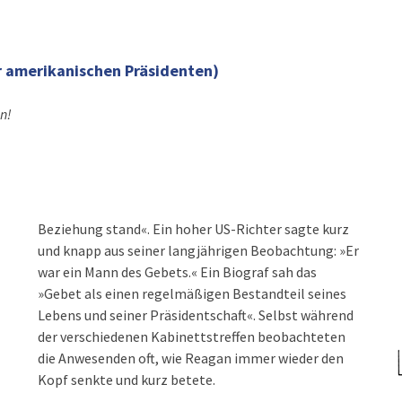
r amerikanischen Präsidenten)
en!
Beziehung stand«. Ein hoher US-Richter sagte kurz
und knapp aus seiner langjährigen Beobachtung: »Er
war ein Mann des Gebets.« Ein Biograf sah das
»Gebet als einen regelmäßigen Bestandteil seines
Lebens und seiner Präsidentschaft«. Selbst während
der verschiedenen Kabinettstreffen beobachteten
die Anwesenden oft, wie Reagan immer wieder den
Kopf senkte und kurz betete.