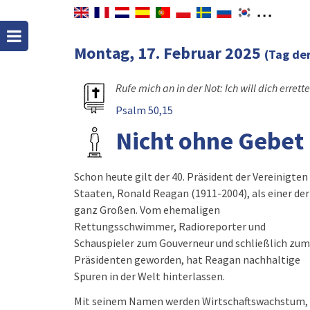
Montag, 17. Februar 2025
(Tag de
Rufe mich an in der Not: Ich will dich errett
Psalm 50,15
Nicht ohne Gebet
Schon heute gilt der 40. Präsident der Vereinigten
Staaten, Ronald Reagan (1911-2004), als einer der
ganz Großen. Vom ehemaligen
Rettungsschwimmer, Radioreporter und
Schauspieler zum Gouverneur und schließlich zum
Präsidenten geworden, hat Reagan nachhaltige
Spuren in der Welt hinterlassen.
Mit seinem Namen werden Wirtschaftswachstum,