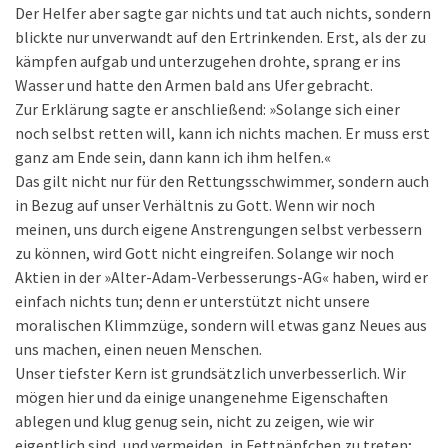
Der Helfer aber sagte gar nichts und tat auch nichts, sondern
blickte nur unverwandt auf den Ertrinkenden. Erst, als der zu
kämpfen aufgab und unterzugehen drohte, sprang er ins
Wasser und hatte den Armen bald ans Ufer gebracht.
Zur Erklärung sagte er anschließend: »Solange sich einer
noch selbst retten will, kann ich nichts machen. Er muss erst
ganz am Ende sein, dann kann ich ihm helfen.«
Das gilt nicht nur für den Rettungsschwimmer, sondern auch
in Bezug auf unser Verhältnis zu Gott. Wenn wir noch
meinen, uns durch eigene Anstrengungen selbst verbessern
zu können, wird Gott nicht eingreifen. Solange wir noch
Aktien in der »Alter-Adam-Verbesserungs-AG« haben, wird er
einfach nichts tun; denn er unterstützt nicht unsere
moralischen Klimmzüge, sondern will etwas ganz Neues aus
uns machen, einen neuen Menschen.
Unser tiefster Kern ist grundsätzlich unverbesserlich. Wir
mögen hier und da einige unangenehme Eigenschaften
ablegen und klug genug sein, nicht zu zeigen, wie wir
eigentlich sind, und vermeiden, in Fettnäpfchen zu treten;