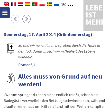
LEBEN
IST
MEHR
Donnerstag, 17. April 2014
(Gründonnerstag)
So sind wir nun mit ihm begraben durch die Taufe in
den Tod, damit ... auch wir in Neuheit des Lebens
wandeln.
Römer 6,4
Alles muss von Grund auf neu
werden!
»Warum springst du denn nicht endlich rein?«, schrien die
Badegäste verzweifelt den Rettungsschwimmer an, während
draußen einer laut um Hilfe rief und mit den Wellen kämpfte.