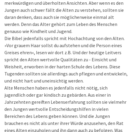
merkwürdigen und überholten Ansichten. Aber wenn es den
Jungen auch schwer fällt die Alten zu verstehen, sollten sie
daran denken, dass auch sie möglicherweise einmal alt
werden. Denn das Alter gehört zum Leben des Menschen
genauso wie Kindheit und Jugend.
Die Bibel jedenfalls spricht mit Hochachtung von den Alten.
»Vor grauem Haar sollst du aufstehen und die Person eines
Greises ehren«, lesen wir dort z.B. Und der heutige Leitvers
spricht den Alten wertvolle Qualitäten zu - Einsicht und
Weisheit, erworben in der harten Schule des Lebens. Diese
Tugenden sollten sie allerdings auch pflegen und entwickeln,
und nicht hart und uneinsichtig werden.
Alte Menschen haben es jedenfalls nicht nötig, sich
jugendlich oder gar kindisch zu gebärden. Aus einer in
Jahrzehnten gereiften Lebenserfahrung sollten sie vielmehr
den Jungen wertvolle Entscheidungshilfen in vielen
Bereichen des Lebens geben können. Und die Jungen
brauchen es nicht als unter ihrer Würde anzusehen, den Rat
eines Alten einzuholen und ihn dann auch zu befolgen. Was