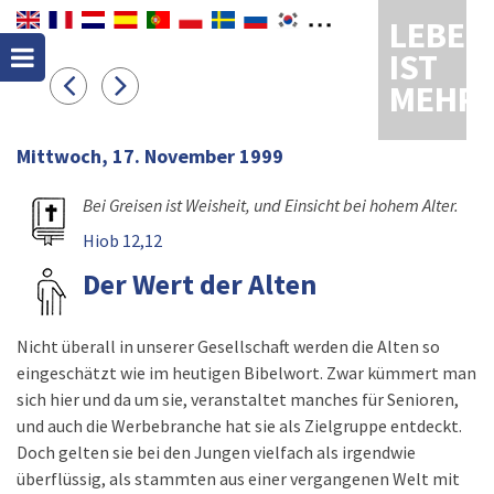
LEBEN
IST
MEHR
Mittwoch, 17. November 1999
Bei Greisen ist Weisheit, und Einsicht bei hohem Alter.
Hiob 12,12
Der Wert der Alten
Nicht überall in unserer Gesellschaft werden die Alten so
eingeschätzt wie im heutigen Bibelwort. Zwar kümmert man
sich hier und da um sie, veranstaltet manches für Senioren,
und auch die Werbebranche hat sie als Zielgruppe entdeckt.
Doch gelten sie bei den Jungen vielfach als irgendwie
überflüssig, als stammten aus einer vergangenen Welt mit