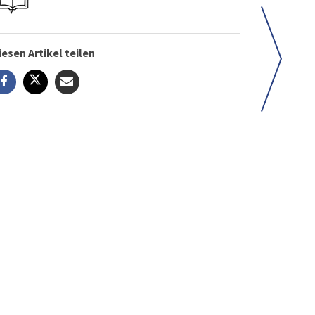
iesen Artikel teilen