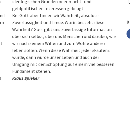
e.
ideologischen Gründen oder macht- und
geldpolitischen Interessen gebeugt.
und
Bei Gott aber finden wir Wahrheit, absolute
D
rn
Zuverlässigkeit und Treue. Worin besteht diese
Wahrheit? Gott gibt uns zuverlässige Information
über sich selbst, über uns Menschen und darüber, wie
ll
wir nach seinem Willen und zum Wohle anderer
leben sollen. Wenn diese Wahrheit jeder »kaufen«
würde, dann würde unser Leben und auch der
Umgang mit der Schöpfung auf einem viel besseren
Fundament stehen.
s
Klaus Spieker