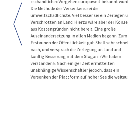
»schändliche« Vorgehen europaweit bekannt wurd
Die Methode des Versenkens sei die
umweltschädlichste. Viel besser sei ein Zerlegen 
Verschrotten an Land. Hierzu wäre aber der Konze
aus Kostengründen nicht bereit. Eine große
Auseinandersetzung in allen Medien begann. Zum
Erstaunen der Öffentlichkeit gab Shell sehr schne
nach, und versprach die Zerlegung an Land und
künftig Besserung mit dem Slogan: »Wir haben
verstanden!« Nach einiger Zeit ermittelten
unabhängige Wissenschaftler jedoch, dass ein
Versenken der Plattform auf hoher See die weitau