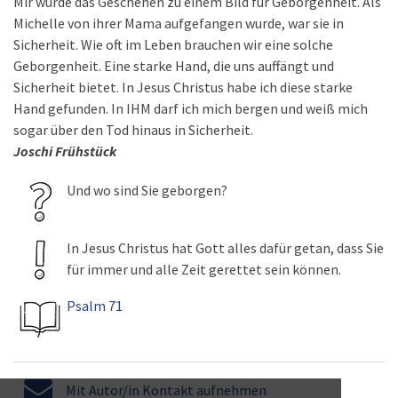
Mir wurde das Geschehen zu einem Bild für Geborgenheit. Als
Michelle von ihrer Mama aufgefangen wurde, war sie in
Sicherheit. Wie oft im Leben brauchen wir eine solche
Geborgenheit. Eine starke Hand, die uns auffängt und
Sicherheit bietet. In Jesus Christus habe ich diese starke
Hand gefunden. In IHM darf ich mich bergen und weiß mich
sogar über den Tod hinaus in Sicherheit.
Joschi Frühstück
Und wo sind Sie geborgen?
In Jesus Christus hat Gott alles dafür getan, dass Sie
für immer und alle Zeit gerettet sein können.
Psalm 71
Mit Autor/in Kontakt aufnehmen