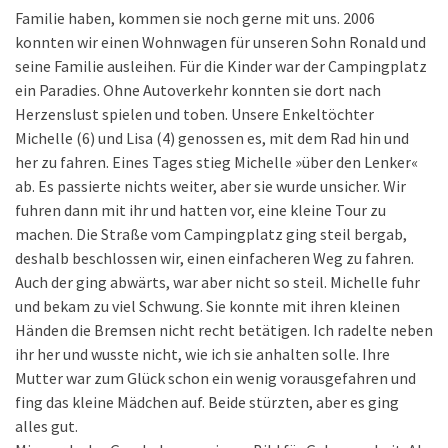
Familie haben, kommen sie noch gerne mit uns. 2006
konnten wir einen Wohnwagen für unseren Sohn Ronald und
seine Familie ausleihen. Für die Kinder war der Campingplatz
ein Paradies. Ohne Autoverkehr konnten sie dort nach
Herzenslust spielen und toben. Unsere Enkeltöchter
Michelle (6) und Lisa (4) genossen es, mit dem Rad hin und
her zu fahren. Eines Tages stieg Michelle »über den Lenker«
ab. Es passierte nichts weiter, aber sie wurde unsicher. Wir
fuhren dann mit ihr und hatten vor, eine kleine Tour zu
machen. Die Straße vom Campingplatz ging steil bergab,
deshalb beschlossen wir, einen einfacheren Weg zu fahren.
Auch der ging abwärts, war aber nicht so steil. Michelle fuhr
und bekam zu viel Schwung. Sie konnte mit ihren kleinen
Händen die Bremsen nicht recht betätigen. Ich radelte neben
ihr her und wusste nicht, wie ich sie anhalten solle. Ihre
Mutter war zum Glück schon ein wenig vorausgefahren und
fing das kleine Mädchen auf. Beide stürzten, aber es ging
alles gut.