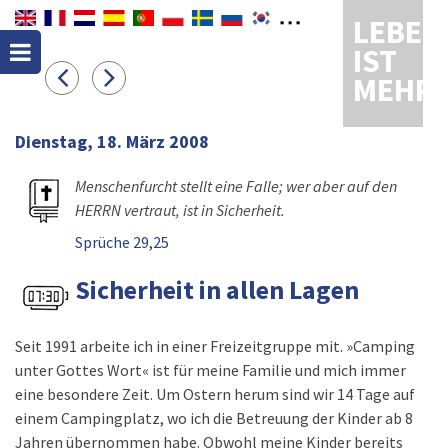
LEBEN
IST
MEHR
Dienstag, 18. März 2008
Menschenfurcht stellt eine Falle; wer aber auf den
HERRN vertraut, ist in Sicherheit.
Sprüche 29,25
Sicherheit in allen Lagen
Seit 1991 arbeite ich in einer Freizeitgruppe mit. »Camping
unter Gottes Wort« ist für meine Familie und mich immer
eine besondere Zeit. Um Ostern herum sind wir 14 Tage auf
einem Campingplatz, wo ich die Betreuung der Kinder ab 8
Jahren übernommen habe. Obwohl meine Kinder bereits