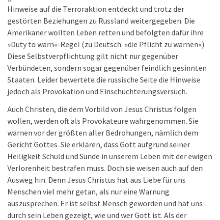
Hinweise auf die Terroraktion entdeckt und trotz der
gestörten Beziehungen zu Russland weitergegeben. Die
Amerikaner wollten Leben retten und befolgten dafür ihre
»Duty to warn«-Regel (zu Deutsch: »die Pflicht zu warnen«).
Diese Selbstverpflichtung gilt nicht nur gegenüber
Verbündeten, sondern sogar gegenüber feindlich gesinnten
Staaten. Leider bewertete die russische Seite die Hinweise
jedoch als Provokation und Einschüchterungsversuch.
Auch Christen, die dem Vorbild von Jesus Christus folgen
wollen, werden oft als Provokateure wahrgenommen. Sie
warnen vor der größten aller Bedrohungen, nämlich dem
Gericht Gottes. Sie erklären, dass Gott aufgrund seiner
Heiligkeit Schuld und Sünde in unserem Leben mit der ewigen
Verlorenheit bestrafen muss. Doch sie weisen auch auf den
Ausweg hin. Denn Jesus Christus hat aus Liebe für uns
Menschen viel mehr getan, als nur eine Warnung
auszusprechen. Er ist selbst Mensch geworden und hat uns
durch sein Leben gezeigt, wie und wer Gott ist. Als der