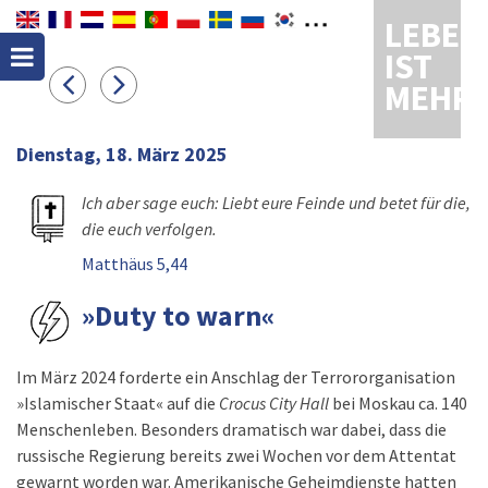
LEBEN
IST
MEHR
Dienstag, 18. März 2025
Ich aber sage euch: Liebt eure Feinde und betet für die,
die euch verfolgen.
Matthäus 5,44
»Duty to warn«
Im März 2024 forderte ein Anschlag der Terrororganisation
»Islamischer Staat« auf die
Crocus City Hall
bei Moskau ca. 140
Menschenleben. Besonders dramatisch war dabei, dass die
russische Regierung bereits zwei Wochen vor dem Attentat
gewarnt worden war. Amerikanische Geheimdienste hatten