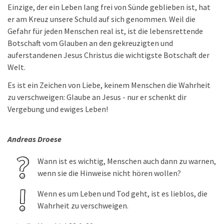
Einzige, der ein Leben lang frei von Sünde geblieben ist, hat
er am Kreuz unsere Schuld auf sich genommen. Weil die
Gefahr für jeden Menschen real ist, ist die lebensrettende
Botschaft vom Glauben an den gekreuzigten und
auferstandenen Jesus Christus die wichtigste Botschaft der
Welt.
Es ist ein Zeichen von Liebe, keinem Menschen die Wahrheit
zu verschweigen: Glaube an Jesus - nur er schenkt dir
Vergebung und ewiges Leben!
Andreas Droese
Wann ist es wichtig, Menschen auch dann zu warnen,
wenn sie die Hinweise nicht hören wollen?
Wenn es um Leben und Tod geht, ist es lieblos, die
Wahrheit zu verschweigen.