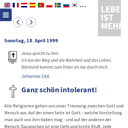
LEBEN
IST
MEHR
Sonntag, 18. April 1999
Jesus spricht zu ihm:
Ich bin der Weg und die Wahrheit und das Leben.
Niemand kommt zum Vater als nur durch mich.
Johannes 14,6
Ganz schön intolerant!
Alle Religionen gehen von einer Trennung zwischen Gott und
Mensch aus. Auf der einen Seite ist Gott - welche Vorstellung
man auch von ihm haben mag - und auf der anderen der
Mensch. Dazwischen ist eine tiefe und breite Kluft. Jede