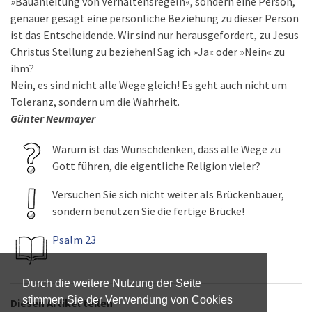
»Bauanleitung von Verhaltensregeln«, sondern eine Person,
genauer gesagt eine persönliche Beziehung zu dieser Person
ist das Entscheidende. Wir sind nur herausgefordert, zu Jesus
Christus Stellung zu beziehen! Sag ich »Ja« oder »Nein« zu
ihm?
Nein, es sind nicht alle Wege gleich! Es geht auch nicht um
Toleranz, sondern um die Wahrheit.
Günter Neumayer
Warum ist das Wunschdenken, dass alle Wege zu
Gott führen, die eigentliche Religion vieler?
Versuchen Sie sich nicht weiter als Brückenbauer,
sondern benutzen Sie die fertige Brücke!
Psalm 23
Durch die weitere Nutzung der Seite
stimmen Sie der Verwendung von Cookies
Diesen Artikel teilen