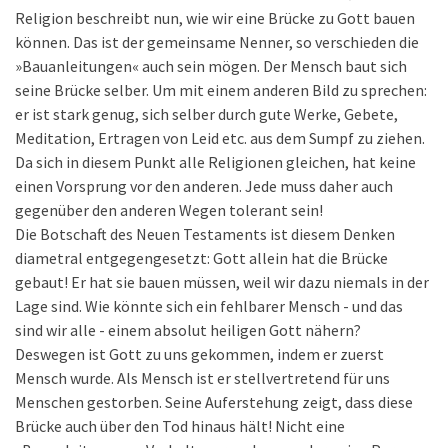
Religion beschreibt nun, wie wir eine Brücke zu Gott bauen
können. Das ist der gemeinsame Nenner, so verschieden die
»Bauanleitungen« auch sein mögen. Der Mensch baut sich
seine Brücke selber. Um mit einem anderen Bild zu sprechen:
er ist stark genug, sich selber durch gute Werke, Gebete,
Meditation, Ertragen von Leid etc. aus dem Sumpf zu ziehen.
Da sich in diesem Punkt alle Religionen gleichen, hat keine
einen Vorsprung vor den anderen. Jede muss daher auch
gegenüber den anderen Wegen tolerant sein!
Die Botschaft des Neuen Testaments ist diesem Denken
diametral entgegengesetzt: Gott allein hat die Brücke
gebaut! Er hat sie bauen müssen, weil wir dazu niemals in der
Lage sind. Wie könnte sich ein fehlbarer Mensch - und das
sind wir alle - einem absolut heiligen Gott nähern?
Deswegen ist Gott zu uns gekommen, indem er zuerst
Mensch wurde. Als Mensch ist er stellvertretend für uns
Menschen gestorben. Seine Auferstehung zeigt, dass diese
Brücke auch über den Tod hinaus hält! Nicht eine