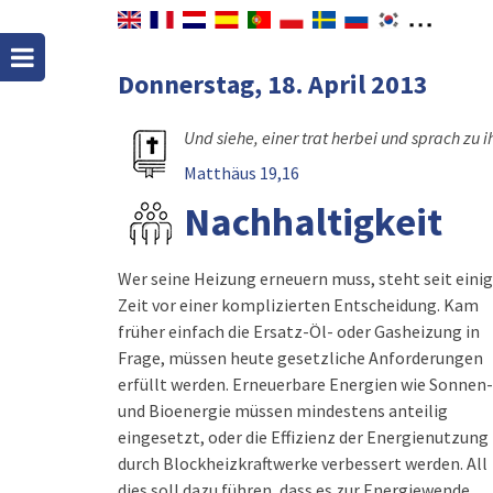
Donnerstag, 18. April 2013
Und siehe, einer trat herbei und sprach zu 
Matthäus 19,16
Nachhaltigkeit
Wer seine Heizung erneuern muss, steht seit eini
Zeit vor einer komplizierten Entscheidung. Kam
früher einfach die Ersatz-Öl- oder Gasheizung in
Frage, müssen heute gesetzliche Anforderungen
erfüllt werden. Erneuerbare Energien wie Sonnen-
und Bioenergie müssen mindestens anteilig
eingesetzt, oder die Effizienz der Energienutzung
durch Blockheizkraftwerke verbessert werden. All
dies soll dazu führen, dass es zur Energiewende