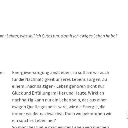
ihm: Lehrer, was soll ich Gutes tun, damit ich ewiges Leben habe?
ger
Energieversorgung anstreben, so sollten wir auch
für die Nachhaltigkeit unseres Lebens sorgen. Zu
einem »nachhaltigen« Leben gehören nicht nur
Glück und Erfüllung im Hier und Heute. Wirklich
nachhaltig kann nur ein Leben sein, das aus einer
ewigen Quelle gespeist wird, wie die Energie, die
immer wieder nachwächst. Doch wo bekommen wir
ein solches Leben her?
So manche Quelle mag ewiges Leben versprechen,