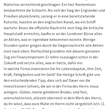
Waterloo vernichtend geschlagen. Ein fast Namenloser
beobachtete die Schlacht. Als sich der Sieg der Engländer und
Preußen abzeichnete, sprang er in eine bereitstehende
Kutsche, hastete an den englischen Kanal, wo ein Schiff
wartete. Bevor die offizielle Nachricht vom Sieg die britische
Hauptstadt erreichte, kaufte er an der Londoner Börse alles
an Aktien, was er irgendwie bekommen konnte. Wenige
Stunden später gingen durch die Siegesnachricht alle Aktien
steil nach oben. Rothschild gründete mit diesem genialen
Zug ein Finanzimperium. Er lebte sozusagen schon in der
Zukunft und setzte alles, was er hatte, dafür ein.
In welche Firma investieren Sie Ihr Lebenskapital, Ihre Zeit,
Kraft, Fähigkeiten und Ihr Geld? Die Heilige Schrift gibt uns
den entscheidenden Tipp, dass sich auf Dauer nur die
Investitionen lohnen, die wir in der Firma des Herrn Jesus
anlegen: »Daher, meine geliebten Brüder, seid fest,
unerschütterlich, allezeit überreich in dem Werk des Herrn,
da ihr wisst, dass eure Mühe im Herrn nicht vergeblich ist!« (1.