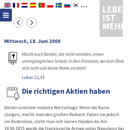
LEBEN
IST
MEHR
Mittwoch, 18. Juni 2008
Macht euch Beutel, die nicht veralten, einen
unvergänglichen Schatz in den Himmeln, wo kein Dieb
sich naht und keine Motte zerstört!
Lukas 12,33
Die richtigen Aktien haben
Aktien sind eine riskante Wertanlage. Wenn die Kurse
steigen, macht man den großen Reibach. Fallen sie jedoch
ins Bodenlose, steht man mit leeren Händen da. Am
18.06.1815 wurde die französische Armee unter Napoleon bei