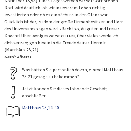
Korinther 15,58). Eines Tages werden wir vor Gott stehen.
Dort wird deutlich, ob wir in unserem Leben richtig
investierten oder ob es ein »Schuss in den Ofen« war.
Glücklich ist der, zu dem der große Firmenbesitzer und Herr
des Universums sagen wird: »Recht so, du guter und treuer
Knecht! Über weniges warst du treu, über vieles werde ich
dich setzen; geh hinein in die Freude deines Herrn!«
(Matthäus 25,21).
Gerrit Alberts
Was hätten Sie persönlich davon, einmal Matthäus
25,21 gesagt zu bekommen?
Jetzt können Sie dieses lohnende Geschäft
abschließen.
Matthäus 25,14-30