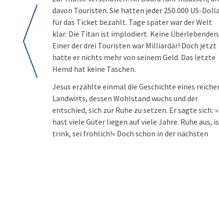
davon Touristen. Sie hatten jeder 250.000 US-Doll
für das Ticket bezahlt. Tage später war der Welt
klar: Die Titan ist implodiert. Keine Überlebenden
Einer der drei Touristen war Milliardär! Doch jetzt
hatte er nichts mehr von seinem Geld. Das letzte
Hemd hat keine Taschen.
Jesus erzählte einmal die Geschichte eines reiche
Landwirts, dessen Wohlstand wuchs und der
entschied, sich zur Ruhe zu setzen. Er sagte sich: 
hast viele Güter liegen auf viele Jahre. Ruhe aus, is
trink, sei fröhlich!« Doch schon in der nächsten