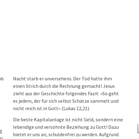
ub
Nacht starb er unversehens. Der Tod hatte ihm
einen Strich durch die Rechnung gemacht! Jesus
zieht aus der Geschichte folgendes Fazit: »So geht
es jedem, der für sich selbst Schätze sammelt und
nicht reich ist in Gott« (Lukas 12,21).
Die beste Kapitalanlage ist nicht Geld, sondern eine
lebendige und versöhnte Beziehung zu Gott! Dazu
g
bietet er uns an, schuldenfrei zu werden. Aufgrund
ei