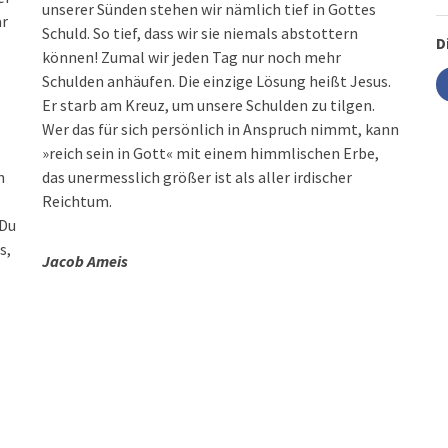
unserer Sünden stehen wir nämlich tief in Gottes
ar
Schuld. So tief, dass wir sie niemals abstottern
D
können! Zumal wir jeden Tag nur noch mehr
.
Schulden anhäufen. Die einzige Lösung heißt Jesus.
Er starb am Kreuz, um unsere Schulden zu tilgen.
Wer das für sich persönlich in Anspruch nimmt, kann
»reich sein in Gott« mit einem himmlischen Erbe,
n
das unermesslich größer ist als aller irdischer
Reichtum.
»Du
s,
Jacob Ameis