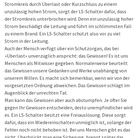
Stromkreis durch Überlast oder Kurzschluss zu einem
unzulässig hohen Strom, sorgt der LS-Schalter dafür, dass
der Stromkreis unterbrochen wird. Denn ein unzulässig hoher
Strom beschädigt die Leitung und führt im schlimmsten Fall
zu einem Brand. Ein LS-Schalter schützt also vor zu viel
Strom in der Leitung.
Auch der Mensch verfügt über ein Schutzorgan, das bei
»Überlast« unverzüglich anspricht: das Gewissen! Es ist uns
Menschen als Mitwisser gegeben. Normalerweise beurteilt
das Gewissen unsere Gedanken und Werke unabhängig von
unserem Willen. Es macht sich bemerkbar, wenn wir von der
vorgesetzten Ordnung abweichen. Das Gewissen schlägt im
Augenblick der unrechten Tat.
Man kann das Gewissen aber auch abstumpfen. Je öfter Sie
gegen Ihr Gewissen entscheiden, desto unempfindlicher wird
es. Ein LS-Schalter besitzt eine Freiauslösung. Diese sorgt
dafür, dass ein Wiedereinschalten unmöglich ist, solange der
Fehler noch nicht behoben ist. Bei uns Menschen gibt es das
nicht. Überbrückt man eine Sicherung, brennt später das