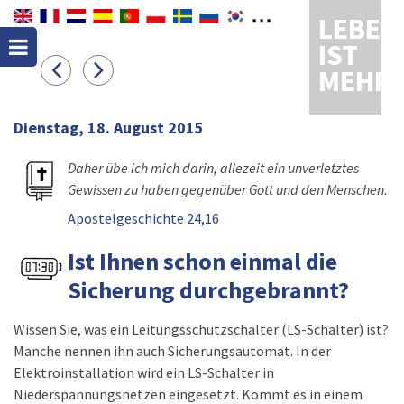
LEBEN
IST
MEHR
Dienstag, 18. August 2015
Daher übe ich mich darin, allezeit ein unverletztes
Gewissen zu haben gegenüber Gott und den Menschen.
Apostelgeschichte 24,16
Ist Ihnen schon einmal die
Sicherung durchgebrannt?
Wissen Sie, was ein Leitungsschutzschalter (LS-Schalter) ist?
Manche nennen ihn auch Sicherungsautomat. In der
Elektroinstallation wird ein LS-Schalter in
Niederspannungsnetzen eingesetzt. Kommt es in einem