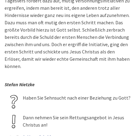
Tagesvers fordert dazu auf, mutig Versöhnungsinitiativen zu
ergreifen, indem man bereit ist, den anderen trotz aller
Hindernisse wieder ganz neu ins eigene Leben aufzunehmen.
Dazu muss man oft mutig den ersten Schritt machen. Das
größte Vorbild hierzu ist Gott selbst. Schließlich zerbrach
bereits durch die Schuld der ersten Menschen die Verbindung
zwischen ihm und uns. Doch er ergriff die Initiative, ging den
ersten Schritt und schickte uns Jesus Christus als den
Erlöser, damit wir wieder echte Gemeinschaft mit ihm haben
können.
Stefan Nietzke
Haben Sie Sehnsucht nach einer Beziehung zu Gott?
Dann nehmen Sie sein Rettungsangebot in Jesus
Christus an!