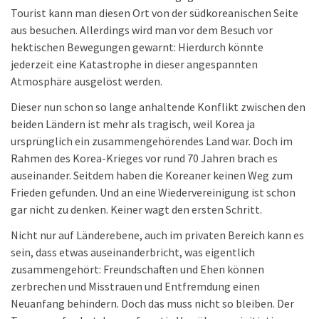
Tourist kann man diesen Ort von der südkoreanischen Seite
aus besuchen. Allerdings wird man vor dem Besuch vor
hektischen Bewegungen gewarnt: Hierdurch könnte
jederzeit eine Katastrophe in dieser angespannten
Atmosphäre ausgelöst werden.
Dieser nun schon so lange anhaltende Konflikt zwischen den
beiden Ländern ist mehr als tragisch, weil Korea ja
ursprünglich ein zusammengehörendes Land war. Doch im
Rahmen des Korea-Krieges vor rund 70 Jahren brach es
auseinander. Seitdem haben die Koreaner keinen Weg zum
Frieden gefunden. Und an eine Wiedervereinigung ist schon
gar nicht zu denken. Keiner wagt den ersten Schritt.
Nicht nur auf Länderebene, auch im privaten Bereich kann es
sein, dass etwas auseinanderbricht, was eigentlich
zusammengehört: Freundschaften und Ehen können
zerbrechen und Misstrauen und Entfremdung einen
Neuanfang behindern. Doch das muss nicht so bleiben. Der