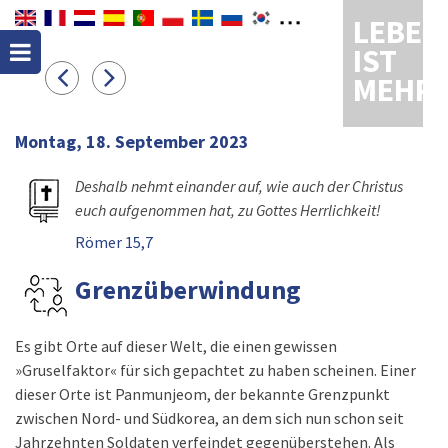
LEBEN
IST
MEHR
Montag, 18. September 2023
Deshalb nehmt einander auf, wie auch der Christus
euch aufgenommen hat, zu Gottes Herrlichkeit!
Römer 15,7
Grenzüberwindung
Es gibt Orte auf dieser Welt, die einen gewissen
»Gruselfaktor« für sich gepachtet zu haben scheinen. Einer
dieser Orte ist Panmunjeom, der bekannte Grenzpunkt
zwischen Nord- und Südkorea, an dem sich nun schon seit
Jahrzehnten Soldaten verfeindet gegenüberstehen. Als