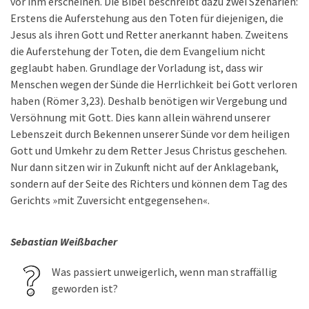
vor ihm erscheinen. Die Bibel beschreibt dazu zwei Szenarien:
Erstens die Auferstehung aus den Toten für diejenigen, die
Jesus als ihren Gott und Retter anerkannt haben. Zweitens
die Auferstehung der Toten, die dem Evangelium nicht
geglaubt haben. Grundlage der Vorladung ist, dass wir
Menschen wegen der Sünde die Herrlichkeit bei Gott verloren
haben (Römer 3,23). Deshalb benötigen wir Vergebung und
Versöhnung mit Gott. Dies kann allein während unserer
Lebenszeit durch Bekennen unserer Sünde vor dem heiligen
Gott und Umkehr zu dem Retter Jesus Christus geschehen.
Nur dann sitzen wir in Zukunft nicht auf der Anklagebank,
sondern auf der Seite des Richters und können dem Tag des
Gerichts »mit Zuversicht entgegensehen«.
Sebastian Weißbacher
Was passiert unweigerlich, wenn man straffällig
geworden ist?