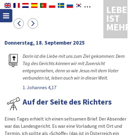
LEBEN
IST
MEHR
Donnerstag, 18. September 2025
Darin ist die Liebe mit uns zum Ziel gekommen: Dem
Tag des Gerichts können wir mit Zuversicht
entgegensehen, denn so wie Jesus mit dem Vater
verbunden ist, leben auch wir in dieser Welt.
1. Johannes 4,17
Auf der Seite des Richters
Eines Tages erhielt ich einen seltsamen Brief. Der Absender
war das Landesgericht. Es war eine Vorladung mit Ort und
Termin, ich sollte als »Schöffe« (das ist in Österreich ein