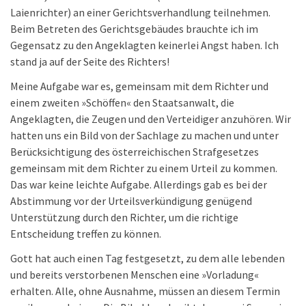
Laienrichter) an einer Gerichtsverhandlung teilnehmen.
Beim Betreten des Gerichtsgebäudes brauchte ich im
Gegensatz zu den Angeklagten keinerlei Angst haben. Ich
stand ja auf der Seite des Richters!
Meine Aufgabe war es, gemeinsam mit dem Richter und
einem zweiten »Schöffen« den Staatsanwalt, die
Angeklagten, die Zeugen und den Verteidiger anzuhören. Wir
hatten uns ein Bild von der Sachlage zu machen und unter
Berücksichtigung des österreichischen Strafgesetzes
gemeinsam mit dem Richter zu einem Urteil zu kommen.
Das war keine leichte Aufgabe. Allerdings gab es bei der
Abstimmung vor der Urteilsverkündigung genügend
Unterstützung durch den Richter, um die richtige
Entscheidung treffen zu können.
Gott hat auch einen Tag festgesetzt, zu dem alle lebenden
und bereits verstorbenen Menschen eine »Vorladung«
erhalten. Alle, ohne Ausnahme, müssen an diesem Termin