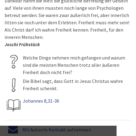
Dankbar nahm die Welt die glückliche Befreiung der Geiseln
auf. Viele von ihnen mussten noch lange von Psychologen
betreut werden. Sie waren zwar äußerlich frei, aber innerlich
litten sie noch unter dem Erlebten. Freiheit muss mehr sein!
Als Christ darf ich wahre Freiheit kennen. Freiheit, für den
inneren Menschen.
Joschi Frühstück
Welche Dinge nehmen mich gefangen und warum
sind die meisten Menschen trotz aller äußeren
Freiheit doch nicht frei?
Die Bibel sagt, dass Gott in Jesus Christus wahre
Freiheit schenkt.
Johannes 8,31-36
Mit Autor/in Kontakt aufnehmen