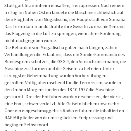
Stuttgart Stammheim einsaßen, freizupressen. Nach einem
Irrflug im Nahen Osten landete die Maschine schließlich auf
dem Flughafen von Mogadischu, der Hauptstadt von Somalia.
Das Terrorkommando drohte ihre Geiseln zu erschießen und
das Flugzeug in die Luft zu sprengen, wenn ihrer Forderung
nicht nachgegeben würde.
Die Behörden von Mogadischu gaben nach langen, zähen
Verhandlungen die Erlaubnis, dass ein Sonderkommando des
Bundesgrenzschutzes, die GSG 9, den Versuch unternahm, die
Maschine zu stürmen und die Geiseln zu befreien. Unter
strengster Geheimhaltung wurden Vorbereitungen
getroffen. Völlig überraschend für die Terroristen, wurde in
den frühen Morgenstunden des 18.10.1977 die Maschine
gestürmt. Drei der Entführer wurden erschossen, der vierte,
eine Frau, schwer verletzt. Alle Geiseln blieben unversehrt.
Über ein eingeschmuggeltes Radio erfuhren die inhaftierten
RAF Mitglieder von der missglückten Freipressung und
begingen Selbstmord.