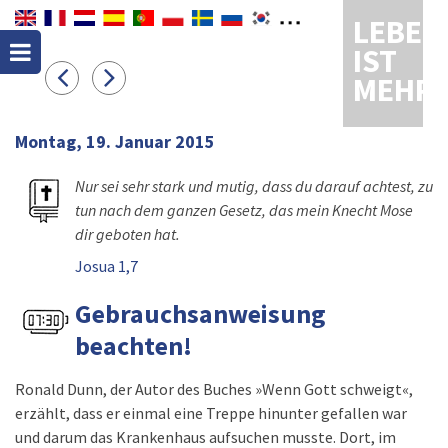
LEBEN
IST
MEHR
Montag, 19. Januar 2015
Nur sei sehr stark und mutig, dass du darauf achtest, zu
tun nach dem ganzen Gesetz, das mein Knecht Mose
dir geboten hat.
Josua 1,7
Gebrauchsanweisung
beachten!
Ronald Dunn, der Autor des Buches »Wenn Gott schweigt«,
erzählt, dass er einmal eine Treppe hinunter gefallen war
und darum das Krankenhaus aufsuchen musste. Dort, im