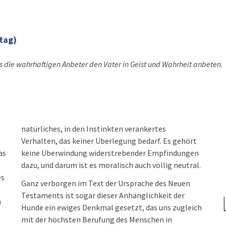
tag)
ss die wahrhaftigen Anbeter den Vater in Geist und Wahrheit anbeten.
natürliches, in den Instinkten verankertes
Verhalten, das keiner Überlegung bedarf. Es gehört
as
keine Überwindung widerstrebender Empfindungen
dazu, und darum ist es moralisch auch völlig neutral.
es
Ganz verborgen im Text der Ursprache des Neuen
Testaments ist sogar dieser Anhänglichkeit der
n
Hunde ein ewiges Denkmal gesetzt, das uns zugleich
mit der höchsten Berufung des Menschen in