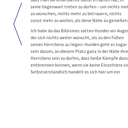
seine Gegenwart treten zu dürfen – um nichts me
zu wünschen, nichts mehr zu betrauern, nichts
sonst mehr zu wollen, als diese Nähe zu genießen
Ich habe da das Bild eines satten Hundes vor Auge
der sich nichts weiter wünscht, als zu den Füßen
seines Herrchens zu liegen. Hunden geht es sogar
sehr darum, an diesem Platz ganz in der Nähe ihr
Herrchens sein zu dürfen, dass heiße Kämpfe dar
entbrennen können, wenn sie keine Einzeltiere si
Selbstverständlich handelt es sich hier um ein