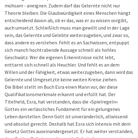
mühsam - aneignen. Zudem darf das Gelernte nicht nur
Theorie bleiben. Die Glaubwürdigkeit eines Menschen hängt
entscheidend davon ab, ob er das, was er zu wissen vorgibt,
auch umsetzt. Schließlich muss man gewillt und in der Lage
sein, das Gelernte und Gelebte weiterzugeben, und zwar so,
dass andere es verstehen. Fehlt es an Sachwissen, entpuppt
sich manch hochtrabende Aussage schnell als hohles
Geschwätz. Wer die eigenen Erkenntnisse nicht lebt,
enttarnt sich schnell als Heuchler. Und fehlt es an dem
Willen und der Fähigkeit, etwas weiterzugeben, dann wird das
Gelernte und Umgesetzte keine weiten Kreise ziehen.
Die Bibel stellt im Buch Esra einen Mann vor, der diese
Qualifikationsmerkmale erkannt und erfüllt hat. Der
Titelheld, Esra, hat verstanden, dass die »Spielregeln«
Gottes ein verlässliches Fundament für ein gelungenes
Leben darstellen. Denn Gott ist unveränderlich, allwissend
und absolut gerecht. Deshalb hat Esra sich intensiv mit dem
Gesetz Gottes auseinandergesetzt. Er hat weiter verstanden,