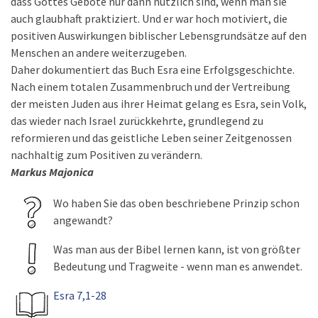
dass Gottes Gebote nur dann nützlich sind, wenn man sie
auch glaubhaft praktiziert. Und er war hoch motiviert, die
positiven Auswirkungen biblischer Lebensgrundsätze auf den
Menschen an andere weiterzugeben.
Daher dokumentiert das Buch Esra eine Erfolgsgeschichte.
Nach einem totalen Zusammenbruch und der Vertreibung
der meisten Juden aus ihrer Heimat gelang es Esra, sein Volk,
das wieder nach Israel zurückkehrte, grundlegend zu
reformieren und das geistliche Leben seiner Zeitgenossen
nachhaltig zum Positiven zu verändern.
Markus Majonica
Wo haben Sie das oben beschriebene Prinzip schon
angewandt?
Was man aus der Bibel lernen kann, ist von größter
Bedeutung und Tragweite - wenn man es anwendet.
Esra 7,1-28