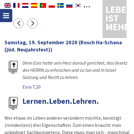
LEBEN
IST
MEHR
Samstag, 19. September 2020
(Rosch Ha-Schana
(jüd. Neujahrsfest))
Denn Esra hatte sein Herz darauf gerichtet, das Gesetz
des HERRN zu erforschen und zu tun und in Israel
Satzung und Recht zu lehren.
Esra 7,10
Lernen.Leben.Lehren.
Wer etwas im Leben anderer verändern möchte, benötigt
(mindestens) drei Eigenschaften. Zum einen braucht man
unbedingt Sachkompetenz. Diese muss man sich - manchmal