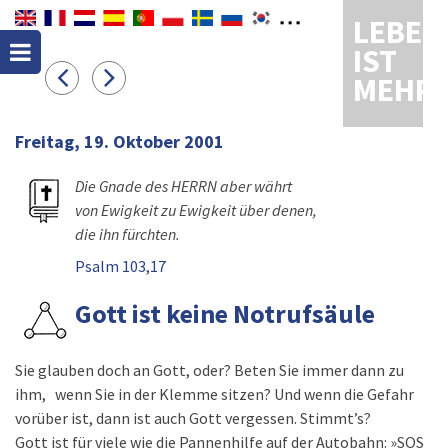
LEBEN
IST
MEHR
Freitag, 19. Oktober 2001
Die Gnade des HERRN aber währt
von Ewigkeit zu Ewigkeit über denen,
die ihn fürchten.
Psalm 103,17
Gott ist keine Notrufsäule
Sie glauben doch an Gott, oder? Beten Sie immer dann zu
ihm, wenn Sie in der Klemme sitzen? Und wenn die Gefahr
vorüber ist, dann ist auch Gott vergessen. Stimmt’s?
Gott ist für viele wie die Pannenhilfe auf der Autobahn: »SOS