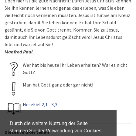
Doch hier ist die gute Nachricht: Durch Jesus Christus können
Sie ihn kennen lernen und genau das erleben, was Sie eben
vielleicht noch verneinen mussten. Jesus ist für Sie am Kreuz
gestorben, damit Sie leben können. Er hat Ihre Schuld
gesühnt, die Sie von Gott trennt. Kommen Sie zu Jesus,
damit auch Ihr Lebensdurst gelöscht wird! Jesus Christus
lebt und wartet auf Sie!
Manfred Paul
Wer hat bis heute Ihr Leben erhalten? War es nicht
Gott?
Man hat Gott ganz oder gar nicht!
Hesekiel 2,1 - 3,3
Durch die weitere Nutzung der Seite
stimmen Sie der Verwendung von Cookies
Diesen Artikel teilen