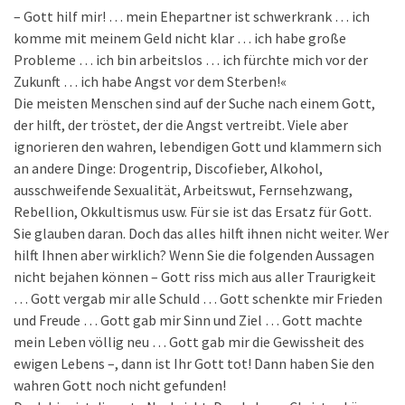
– Gott hilf mir! … mein Ehepartner ist schwerkrank … ich
komme mit meinem Geld nicht klar … ich habe große
Probleme … ich bin arbeitslos … ich fürchte mich vor der
Zukunft … ich habe Angst vor dem Sterben!«
Die meisten Menschen sind auf der Suche nach einem Gott,
der hilft, der tröstet, der die Angst vertreibt. Viele aber
ignorieren den wahren, lebendigen Gott und klammern sich
an andere Dinge: Drogentrip, Discofieber, Alkohol,
ausschweifende Sexualität, Arbeitswut, Fernsehzwang,
Rebellion, Okkultismus usw. Für sie ist das Ersatz für Gott.
Sie glauben daran. Doch das alles hilft ihnen nicht weiter. Wer
hilft Ihnen aber wirklich? Wenn Sie die folgenden Aussagen
nicht bejahen können – Gott riss mich aus aller Traurigkeit
… Gott vergab mir alle Schuld … Gott schenkte mir Frieden
und Freude … Gott gab mir Sinn und Ziel … Gott machte
mein Leben völlig neu … Gott gab mir die Gewissheit des
ewigen Lebens –, dann ist Ihr Gott tot! Dann haben Sie den
wahren Gott noch nicht gefunden!