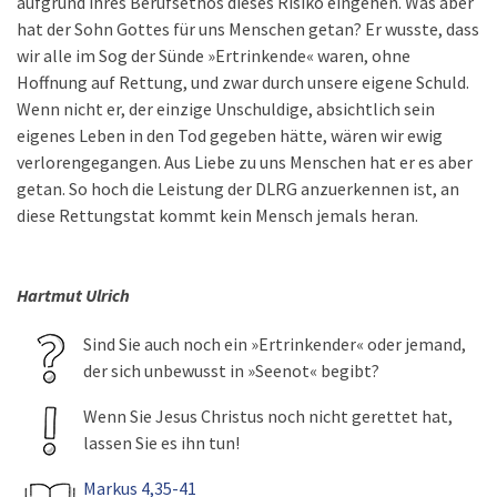
aufgrund ihres Berufsethos dieses Risiko eingehen. Was aber
hat der Sohn Gottes für uns Menschen getan? Er wusste, dass
wir alle im Sog der Sünde »Ertrinkende« waren, ohne
Hoffnung auf Rettung, und zwar durch unsere eigene Schuld.
Wenn nicht er, der einzige Unschuldige, absichtlich sein
eigenes Leben in den Tod gegeben hätte, wären wir ewig
verlorengegangen. Aus Liebe zu uns Menschen hat er es aber
getan. So hoch die Leistung der DLRG anzuerkennen ist, an
diese Rettungstat kommt kein Mensch jemals heran.
Hartmut Ulrich
Sind Sie auch noch ein »Ertrinkender« oder jemand,
der sich unbewusst in »Seenot« begibt?
Wenn Sie Jesus Christus noch nicht gerettet hat,
lassen Sie es ihn tun!
Markus 4,35-41