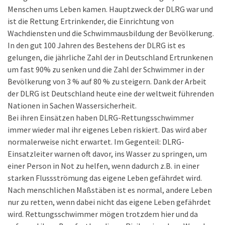
Menschen ums Leben kamen. Hauptzweck der DLRG war und
ist die Rettung Ertrinkender, die Einrichtung von
Wachdiensten und die Schwimmausbildung der Bevölkerung.
In den gut 100 Jahren des Bestehens der DLRG ist es
gelungen, die jährliche Zahl der in Deutschland Ertrunkenen
um fast 90% zu senken und die Zahl der Schwimmer in der
Bevölkerung von 3 % auf 80 % zu steigern. Dank der Arbeit
der DLRG ist Deutschland heute eine der weltweit führenden
Nationen in Sachen Wassersicherheit.
Bei ihren Einsätzen haben DLRG-Rettungsschwimmer
immer wieder mal ihr eigenes Leben riskiert. Das wird aber
normalerweise nicht erwartet. Im Gegenteil: DLRG-
Einsatzleiter warnen oft davor, ins Wasser zu springen, um
einer Person in Not zu helfen, wenn dadurch z.B. in einer
starken Flussströmung das eigene Leben gefährdet wird.
Nach menschlichen Maßstäben ist es normal, andere Leben
nur zu retten, wenn dabei nicht das eigene Leben gefährdet
wird. Rettungsschwimmer mögen trotzdem hier und da