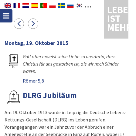
LEBEN
IST
MEHR
Montag, 19. Oktober 2015
Gott aber erweist seine Liebe zu uns darin, dass
Christus für uns gestorben ist, als wir noch Sünder
waren.
Römer 5,8
DLRG Jubiläum
Am 19. Oktober 1913 wurde in Leipzig die Deutsche Lebens-
Rettungs-Gesellschaft (DLRG) ins Leben gerufen.
Vorangegangen war ein Jahr zuvor der Abbruch einer
Anlegestelle an der Seebrücke in Binz auf Rügen, wobei 17