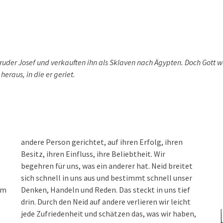
uder Josef und verkauften ihn als Sklaven nach Ägypten. Doch Gott w
eraus, in die er geriet.
andere Person gerichtet, auf ihren Erfolg, ihren
Besitz, ihren Einfluss, ihre Beliebtheit. Wir
begehren für uns, was ein anderer hat. Neid breitet
sich schnell in uns aus und bestimmt schnell unser
um
Denken, Handeln und Reden. Das steckt in uns tief
drin. Durch den Neid auf andere verlieren wir leicht
jede Zufriedenheit und schätzen das, was wir haben,