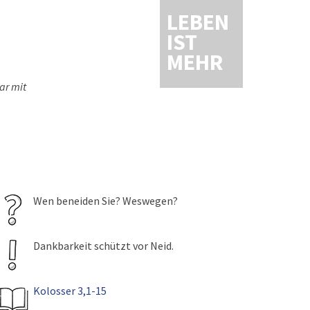
LEBEN
IST
MEHR
ar mit
Wen beneiden Sie? Weswegen?
Dankbarkeit schützt vor Neid.
Kolosser 3,1-15