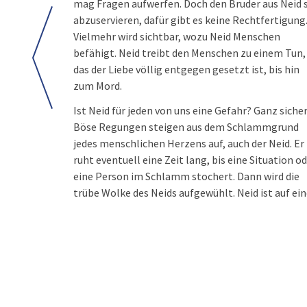
mag Fragen aufwerfen. Doch den Bruder aus Neid 
abzuservieren, dafür gibt es keine Rechtfertigung
Vielmehr wird sichtbar, wozu Neid Menschen
befähigt. Neid treibt den Menschen zu einem Tun,
das der Liebe völlig entgegen gesetzt ist, bis hin
zum Mord.
Ist Neid für jeden von uns eine Gefahr? Ganz sicher
Böse Regungen steigen aus dem Schlammgrund
jedes menschlichen Herzens auf, auch der Neid. Er
ruht eventuell eine Zeit lang, bis eine Situation o
eine Person im Schlamm stochert. Dann wird die
trübe Wolke des Neids aufgewühlt. Neid ist auf ei