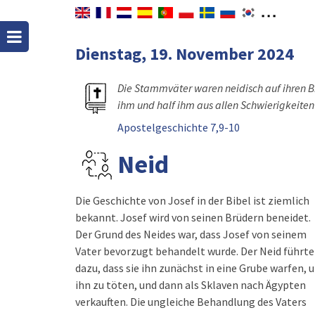
Dienstag, 19. November 2024
Die Stammväter waren neidisch auf ihren Br
ihm und half ihm aus allen Schwierigkeiten h
Apostelgeschichte 7,9-10
Neid
Die Geschichte von Josef in der Bibel ist ziemlich
bekannt. Josef wird von seinen Brüdern beneidet.
Der Grund des Neides war, dass Josef von seinem
Vater bevorzugt behandelt wurde. Der Neid führte
dazu, dass sie ihn zunächst in eine Grube warfen, 
ihn zu töten, und dann als Sklaven nach Ägypten
verkauften. Die ungleiche Behandlung des Vaters