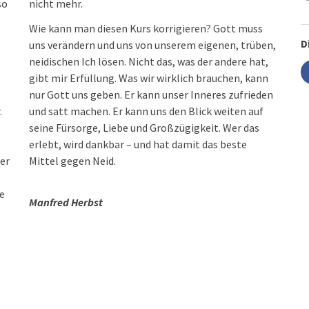
so
nicht mehr.
.
Wie kann man diesen Kurs korrigieren? Gott muss
D
uns verändern und uns von unserem eigenen, trüben,
neidischen Ich lösen. Nicht das, was der andere hat,
gibt mir Erfüllung. Was wir wirklich brauchen, kann
nur Gott uns geben. Er kann unser Inneres zufrieden
.
und satt machen. Er kann uns den Blick weiten auf
seine Fürsorge, Liebe und Großzügigkeit. Wer das
erlebt, wird dankbar – und hat damit das beste
der
Mittel gegen Neid.
ne
Manfred Herbst