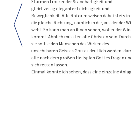
Stürmen trotzender Standhaftigkeit und
gleichzeitig eleganter Leichtigkeit und
Beweglichkeit. Alle Rotoren weisen dabei stets in
die gleiche Richtung, nämlich in die, aus der der W
weht. So kann man an ihnen sehen, woher der Win
kommt. Ähnlich müssten alle Christen sein. Durch
sie sollte den Menschen das Wirken des
unsichtbaren Geistes Gottes deutlich werden, da
alle nach dem großen Heilsplan Gottes fragen un
sich retten lassen.
Einmal konnte ich sehen, dass eine einzelne Anla