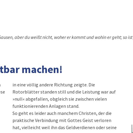
 Sausen, aber du weißt nicht, woher er kommt und wohin er geht; so ist 
htbar machen!
n
in eine völlig andere Richtung zeigte. Die
ese
Rotorblätter standen still und die Leistung war auf
»null« abgefallen, obgleich sie zwischen vielen
funktionierenden Anlagen stand.
So geht es leider auch manchem Christen, der die
praktische Verbindung mit Gottes Geist verloren
hat, vielleicht weil ihn das Geldverdienen oder seine