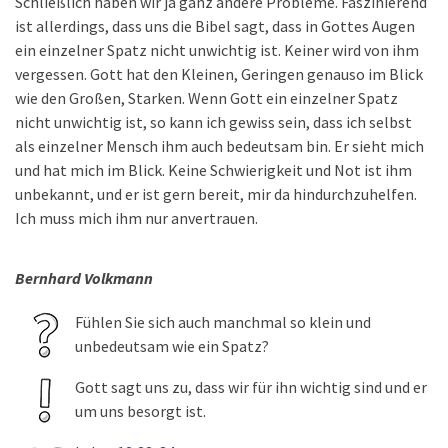
Schließlich haben wir ja ganz andere Probleme. Faszinierend
ist allerdings, dass uns die Bibel sagt, dass in Gottes Augen
ein einzelner Spatz nicht unwichtig ist. Keiner wird von ihm
vergessen. Gott hat den Kleinen, Geringen genauso im Blick
wie den Großen, Starken. Wenn Gott ein einzelner Spatz
nicht unwichtig ist, so kann ich gewiss sein, dass ich selbst
als einzelner Mensch ihm auch bedeutsam bin. Er sieht mich
und hat mich im Blick. Keine Schwierigkeit und Not ist ihm
unbekannt, und er ist gern bereit, mir da hindurchzuhelfen.
Ich muss mich ihm nur anvertrauen.
Bernhard Volkmann
Fühlen Sie sich auch manchmal so klein und
unbedeutsam wie ein Spatz?
Gott sagt uns zu, dass wir für ihn wichtig sind und er
um uns besorgt ist.