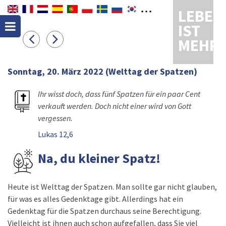
LEBEN
IST
MEHR
Sonntag, 20. März 2022
(Welttag der Spatzen)
Ihr wisst doch, dass fünf Spatzen für ein paar Cent
verkauft werden. Doch nicht einer wird von Gott
vergessen.
Lukas 12,6
Na, du kleiner Spatz!
Heute ist Welttag der Spatzen. Man sollte gar nicht glauben,
für was es alles Gedenktage gibt. Allerdings hat ein
Gedenktag für die Spatzen durchaus seine Berechtigung.
Vielleicht ist ihnen auch schon aufgefallen, dass Sie viel