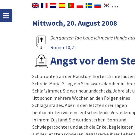
Mittwoch, 20. August 2008
Den ganzen Tag habe ich meine Hände ausg
Römer 10,21
Angst vor dem St
Schon unten an der Haustüre hörte ich ihre lauten
Schreie. Maria G. lag ein Stockwerk darüber in ihr
Schlafzimmer. Sie war neunundachtzig Jahre alt 
litt schon mehrere Wochen an den Folgen eines
Schlaganfalles. Aber in den letzten drei Tagen
beobachteten wir eine entscheidende Veränderun
in ihrem Zustand. Sie würde sterben. Sohn und
Schwiegertochter und auch die Enkel begleiteten 
auf der letzten schweren Wegstrecke ihres Lebens