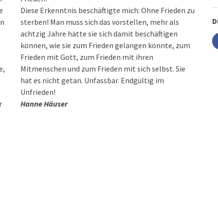
e
Diese Erkenntnis beschäftigte mich: Ohne Frieden zu
D
nn
sterben! Man muss sich das vorstellen, mehr als
achtzig Jahre hätte sie sich damit beschäftigen
können, wie sie zum Frieden gelangen könnte, zum
Frieden mit Gott, zum Frieden mit ihren
e,
Mitmenschen und zum Frieden mit sich selbst. Sie
hat es nicht getan. Unfassbar. Endgültig im
Unfrieden!
r
Hanne Häuser