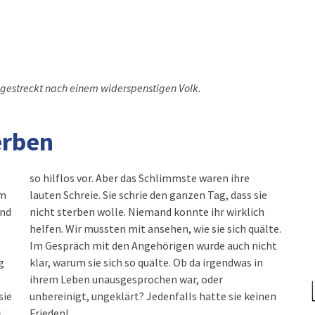
estreckt nach einem widerspenstigen Volk.
erben
so hilflos vor. Aber das Schlimmste waren ihre
em
lauten Schreie. Sie schrie den ganzen Tag, dass sie
und
nicht sterben wolle. Niemand konnte ihr wirklich
helfen. Wir mussten mit ansehen, wie sie sich quälte.
Im Gespräch mit den Angehörigen wurde auch nicht
g
klar, warum sie sich so quälte. Ob da irgendwas in
ihrem Leben unausgesprochen war, oder
sie
unbereinigt, ungeklärt? Jedenfalls hatte sie keinen
.
Frieden!