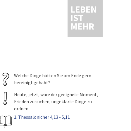
LEBEN
IST
MEHR
Welche Dinge hätten Sie am Ende gern
bereinigt gehabt?
Heute, jetzt, wäre der geeignete Moment,
Frieden zu suchen, ungeklärte Dinge zu
ordnen.
1. Thessalonicher 4,13 - 5,11