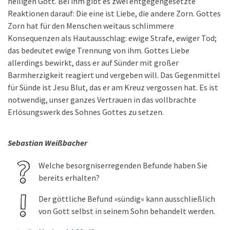
heiligen Gott. Bei ihm gibt es zwei entgegengesetzte
Reaktionen darauf: Die eine ist Liebe, die andere Zorn. Gottes
Zorn hat für den Menschen weitaus schlimmere
Konsequenzen als Hautausschlag: ewige Strafe, ewiger Tod;
das bedeutet ewige Trennung von ihm. Gottes Liebe
allerdings bewirkt, dass er auf Sünder mit großer
Barmherzigkeit reagiert und vergeben will. Das Gegenmittel
für Sünde ist Jesu Blut, das er am Kreuz vergossen hat. Es ist
notwendig, unser ganzes Vertrauen in das vollbrachte
Erlösungswerk des Sohnes Gottes zu setzen.
Sebastian Weißbacher
Welche besorgniserregenden Befunde haben Sie
bereits erhalten?
Der göttliche Befund »sündig« kann ausschließlich
von Gott selbst in seinem Sohn behandelt werden.