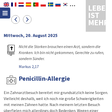
LEBEN
IST
MEHR
Mittwoch, 20. August 2025
Nicht die Starken brauchen einen Arzt, sondern die
Kranken. Ich bin nicht gekommen, Gerechte zu rufen,
sondern Sünder.
Markus 2,17
Penicillin-Allergie
Ein Zahnarztbesuch bereitet mir grundsätzlich keine Sorgen.
Vielleicht deshalb, weil ich noch nie große Schwierigkeiten
mit meinen Zähnen hatte. Nach meinem letzten Besuch
überfielen mich allerdings doch Bedenken. Wegen einer