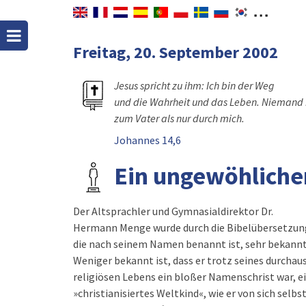
Freitag, 20. September 2002
Jesus spricht zu ihm: Ich bin der Weg
und die Wahrheit und das Leben. Nieman
zum Vater als nur durch mich.
Johannes 14,6
Ein ungewöhliche
Der Altsprachler und Gymnasialdirektor Dr.
Hermann Menge wurde durch die Bibelübersetzun
die nach seinem Namen benannt ist, sehr bekannt
Weniger bekannt ist, dass er trotz seines durchau
religiösen Lebens ein bloßer Namenschrist war, e
»christianisiertes Weltkind«, wie er von sich selbs