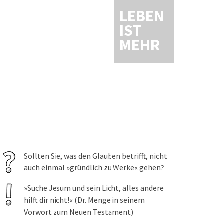
LEBEN
IST
MEHR
Sollten Sie, was den Glauben betrifft, nicht
auch einmal »gründlich zu Werke« gehen?
»Suche Jesum und sein Licht, alles andere
hilft dir nicht!« (Dr. Menge in seinem
Vorwort zum Neuen Testament)