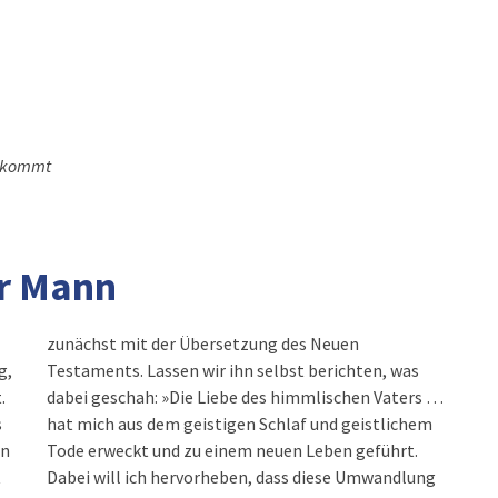
d kommt
r Mann
zunächst mit der Übersetzung des Neuen
g,
Testaments. Lassen wir ihn selbst berichten, was
.
dabei geschah: »Die Liebe des himmlischen Vaters …
s
hat mich aus dem geistigen Schlaf und geistlichem
in
Tode erweckt und zu einem neuen Leben geführt.
t
Dabei will ich hervorheben, dass diese Umwandlung