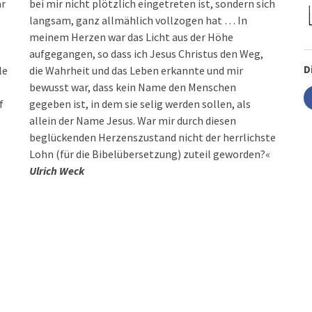
ar
bei mir nicht plötzlich eingetreten ist, sondern sich
langsam, ganz allmählich vollzogen hat … In
meinem Herzen war das Licht aus der Höhe
D
le
ir
f
s
Lohn (für die Bibelübersetzung) zuteil geworden?«
Ulrich Weck