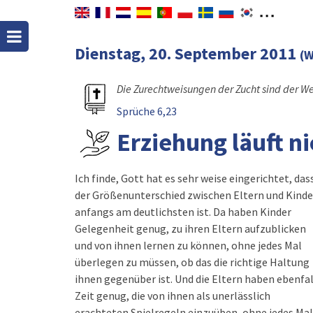
Dienstag, 20. September 2011
(W
Die Zurechtweisungen der Zucht sind der W
Sprüche 6,23
Erziehung läuft ni
Ich finde, Gott hat es sehr weise eingerichtet, das
der Größenunterschied zwischen Eltern und Kind
anfangs am deutlichsten ist. Da haben Kinder
Gelegenheit genug, zu ihren Eltern aufzublicken
und von ihnen lernen zu können, ohne jedes Mal
überlegen zu müssen, ob das die richtige Haltung
ihnen gegenüber ist. Und die Eltern haben ebenfal
Zeit genug, die von ihnen als unerlässlich
erachteten Spielregeln einzuüben, ohne jedes Mal