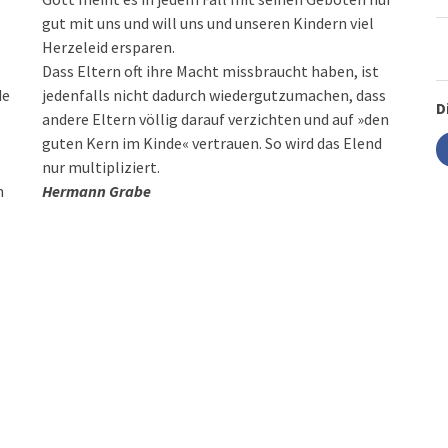
gut mit uns und will uns und unseren Kindern viel
Herzeleid ersparen.
Dass Eltern oft ihre Macht missbraucht haben, ist
de
jedenfalls nicht dadurch wiedergutzumachen, dass
D
.
andere Eltern völlig darauf verzichten und auf »den
guten Kern im Kinde« vertrauen. So wird das Elend
nur multipliziert.
n
Hermann Grabe