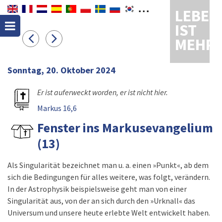
LEBEN
IST
MEHR
Sonntag, 20. Oktober 2024
Er ist auferweckt worden, er ist nicht hier.
Markus 16,6
Fenster ins Markusevangelium
(13)
Als Singularität bezeichnet man u. a. einen »Punkt«, ab dem
sich die Bedingungen für alles weitere, was folgt, verändern.
In der Astrophysik beispielsweise geht man von einer
Singularität aus, von der an sich durch den »Urknall« das
Universum und unsere heute erlebte Welt entwickelt haben.