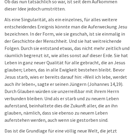
Ob das nun tatsächlich so war, ist seit dem Aufkommen
dieser Idee jedoch umstritten.
Als eine Singularität, als ein einzelnes, für alles weitere
entscheidendes Ereignis könnte man die Auferweckung Jesu
bezeichnen. In der Form, wie sie geschah, ist sie einmalig in
der Geschichte der Menschheit. Und sie hat weitreichende
Folgen. Durch sie entstand etwas, das nicht mehr zeitlich und
räumlich begrenzt ist, wie alles sonst auf dieser Erde. Sie hat
Leben in ganz neuer Qualität für alle gebracht, die an Jesus
glauben; Leben, das in alle Ewigkeit bestehen bleibt. Bevor
Jesus starb, wies er bereits darauf hin: »Weil ich lebe, werdet
auch ihr leben«, sagte er seinen Jüngern (Johannes 14,19).
Durch Glauben würden sie unzerreißbar mit ihrem Herrn
verbunden bleiben. Und als er starb und zu neuem Leben
auferstand, beinhaltete dies die Zukunft aller, die an ihn
glauben, nämlich, dass sie ebenso zu neuem Leben
auferstehen werden, auch wenn sie gestorben sind.
Das ist die Grundlage für eine völlig neue Welt, die jetzt