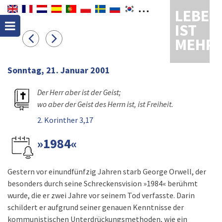
LEBEN
IST
MEHR
Sonntag, 21. Januar 2001
Der Herr aber ist der Geist;
wo aber der Geist des Herrn ist, ist Freiheit.
2. Korinther 3,17
»1984«
Gestern vor einundfünfzig Jahren starb George Orwell, der
besonders durch seine Schreckensvision »1984« berühmt
wurde, die er zwei Jahre vor seinem Tod verfasste. Darin
schildert er aufgrund seiner genauen Kenntnisse der
kommunistischen Unterdrückungsmethoden, wie ein