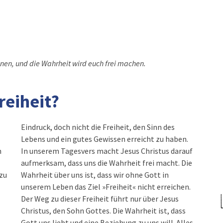
nnen, und die Wahrheit wird euch frei machen.
reiheit?
Eindruck, doch nicht die Freiheit, den Sinn des
Lebens und ein gutes Gewissen erreicht zu haben.
n
In unserem Tagesvers macht Jesus Christus darauf
aufmerksam, dass uns die Wahrheit frei macht. Die
zu
Wahrheit über uns ist, dass wir ohne Gott in
unserem Leben das Ziel »Freiheit« nicht erreichen.
Der Weg zu dieser Freiheit führt nur über Jesus
Christus, den Sohn Gottes. Die Wahrheit ist, dass
Gott uns liebt und eine Beziehung zu uns will. Alles