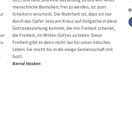
menschliche Bemühen, frei zu werden, ist zum
D
ur
Scheitern verurteilt. Die Wahrheit ist, dass ich nur
durch das Opfer Jesu am Kreuz auf Golgatha in diese
Gottesbeziehung komme, die mir Freiheit schenkt,
ser
die Freiheit, im Willen Gottes zu leben. Diese
zu
Freiheit gibt es dann nicht nur für unser irdisches
Leben. Sie reicht bis in die ewige Gemeinschaft mit
t
Gott.
Bernd Hüsken