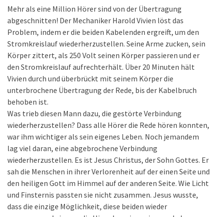
Mehr als eine Million Hörer sind von der Übertragung
abgeschnitten! Der Mechaniker Harold Vivien löst das
Problem, indem er die beiden Kabelenden ergreift, um den
Stromkreislauf wiederherzustellen. Seine Arme zucken, sein
Körper zittert, als 250 Volt seinen Körper passieren und er
den Stromkreislauf aufrechterhält. Über 20 Minuten hält
Vivien durch und überbrückt mit seinem Körper die
unterbrochene Übertragung der Rede, bis der Kabelbruch
behoben ist.
Was trieb diesen Mann dazu, die gestörte Verbindung
wiederherzustellen? Dass alle Hörer die Rede hören konnten,
war ihm wichtiger als sein eigenes Leben. Noch jemandem
lag viel daran, eine abgebrochene Verbindung
wiederherzustellen. Es ist Jesus Christus, der Sohn Gottes. Er
sah die Menschen in ihrer Verlorenheit auf der einen Seite und
den heiligen Gott im Himmel auf der anderen Seite. Wie Licht
und Finsternis passten sie nicht zusammen. Jesus wusste,
dass die einzige Möglichkeit, diese beiden wieder