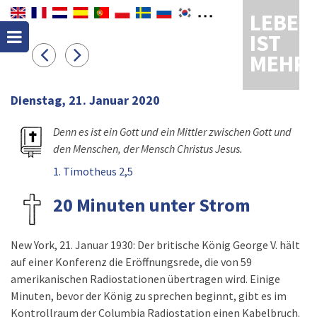
LEBEN
IST
MEHR
Dienstag, 21. Januar 2020
Denn es ist ein Gott und ein Mittler zwischen Gott und
den Menschen, der Mensch Christus Jesus.
1. Timotheus 2,5
20 Minuten unter Strom
New York, 21. Januar 1930: Der britische König George V. hält
auf einer Konferenz die Eröffnungsrede, die von 59
amerikanischen Radiostationen übertragen wird. Einige
Minuten, bevor der König zu sprechen beginnt, gibt es im
Kontrollraum der Columbia Radiostation einen Kabelbruch.