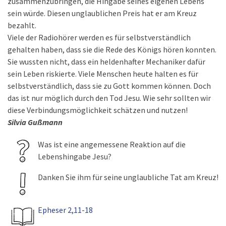
zusammenzubringen, die Hingabe seines eigenen Lebens
sein würde. Diesen unglaublichen Preis hat er am Kreuz
bezahlt.
Viele der Radiohörer werden es für selbstverständlich
gehalten haben, dass sie die Rede des Königs hören konnten.
Sie wussten nicht, dass ein heldenhafter Mechaniker dafür
sein Leben riskierte. Viele Menschen heute halten es für
selbstverständlich, dass sie zu Gott kommen können. Doch
das ist nur möglich durch den Tod Jesu. Wie sehr sollten wir
diese Verbindungsmöglichkeit schätzen und nutzen!
Silvia Gußmann
Was ist eine angemessene Reaktion auf die
Lebenshingabe Jesu?
Danken Sie ihm für seine unglaubliche Tat am Kreuz!
Epheser 2,11-18