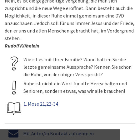
Nein, es ist die gegenseitige Vergebung, die man sich
zuspricht und die neue Wege eröffnet. Dann besteht auch die
Möglichkeit, in dieser Ruhe einmal gemeinsam eine DVD
anzuschauen. Jedoch soll für uns immer Jesus und der Friede,
den er uns und allen Menschen gebracht hat, im Vordergrund
stehen.
Rudolf Kühnlein
Wie ist es mit Ihrer Familie? Wann hatten Sie die
letzte gemeinsame Aussprache? Kennen Sie schon
die Ruhe, von der obiger Vers spricht?
Ruhe ist nicht ein Wort für alte Herrschaften und
Senioren, sondern etwas, was wir alle brauchen!
1. Mose 21,22-34
Mit Autor/in Kontakt aufnehmen