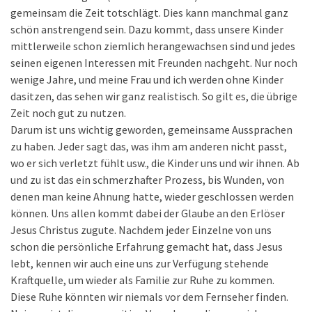
gemeinsam die Zeit totschlägt. Dies kann manchmal ganz
schön anstrengend sein. Dazu kommt, dass unsere Kinder
mittlerweile schon ziemlich herangewachsen sind und jedes
seinen eigenen Interessen mit Freunden nachgeht. Nur noch
wenige Jahre, und meine Frau und ich werden ohne Kinder
dasitzen, das sehen wir ganz realistisch. So gilt es, die übrige
Zeit noch gut zu nutzen.
Darum ist uns wichtig geworden, gemeinsame Aussprachen
zu haben. Jeder sagt das, was ihm am anderen nicht passt,
wo er sich verletzt fühlt usw., die Kinder uns und wir ihnen. Ab
und zu ist das ein schmerzhafter Prozess, bis Wunden, von
denen man keine Ahnung hatte, wieder geschlossen werden
können. Uns allen kommt dabei der Glaube an den Erlöser
Jesus Christus zugute. Nachdem jeder Einzelne von uns
schon die persönliche Erfahrung gemacht hat, dass Jesus
lebt, kennen wir auch eine uns zur Verfügung stehende
Kraftquelle, um wieder als Familie zur Ruhe zu kommen.
Diese Ruhe könnten wir niemals vor dem Fernseher finden.