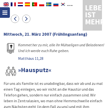
LEBEN
IST
MEHR
Mittwoch, 21. März 2007
(Frühlingsanfang)
Kommet her zu mir, alle ihr Mühseligen und Beladenen!
Und ich werde euch Ruhe geben.
Matthäus 11,28
»Hausputz«
Für uns als Familie ist es unabdingbar, dass wir ab und zu mal
einen Tag einlegen, wo wir nicht an die Haustür und das
Telefon gehen, sondern nur einfach zusammen sind. Wir
leben in Zentralasien, wo man ohne Hemmschwelle einfach
zum Nächsten geht (in dem Fall zu uns) und mit ihm