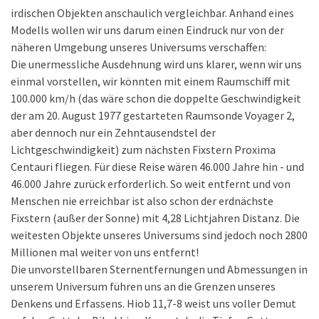
irdischen Objekten anschaulich vergleichbar. Anhand eines
Modells wollen wir uns darum einen Eindruck nur von der
näheren Umgebung unseres Universums verschaffen:
Die unermessliche Ausdehnung wird uns klarer, wenn wir uns
einmal vorstellen, wir könnten mit einem Raumschiff mit
100.000 km/h (das wäre schon die doppelte Geschwindigkeit
der am 20. August 1977 gestarteten Raumsonde Voyager 2,
aber dennoch nur ein Zehntausendstel der
Lichtgeschwindigkeit) zum nächsten Fixstern Proxima
Centauri fliegen. Für diese Reise wären 46.000 Jahre hin - und
46.000 Jahre zurück erforderlich. So weit entfernt und von
Menschen nie erreichbar ist also schon der erdnächste
Fixstern (außer der Sonne) mit 4,28 Lichtjahren Distanz. Die
weitesten Objekte unseres Universums sind jedoch noch 2800
Millionen mal weiter von uns entfernt!
Die unvorstellbaren Sternentfernungen und Abmessungen in
unserem Universum führen uns an die Grenzen unseres
Denkens und Erfassens. Hiob 11,7-8 weist uns voller Demut