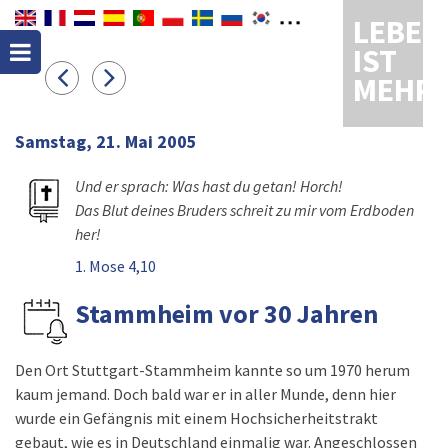
LEBEN
IST
MEHR
Samstag, 21. Mai 2005
Und er sprach: Was hast du getan! Horch!
Das Blut deines Bruders schreit zu mir vom Erdboden
her!
1. Mose 4,10
Stammheim vor 30 Jahren
Den Ort Stuttgart-Stammheim kannte so um 1970 herum
kaum jemand. Doch bald war er in aller Munde, denn hier
wurde ein Gefängnis mit einem Hochsicherheitstrakt
gebaut, wie es in Deutschland einmalig war. Angeschlossen