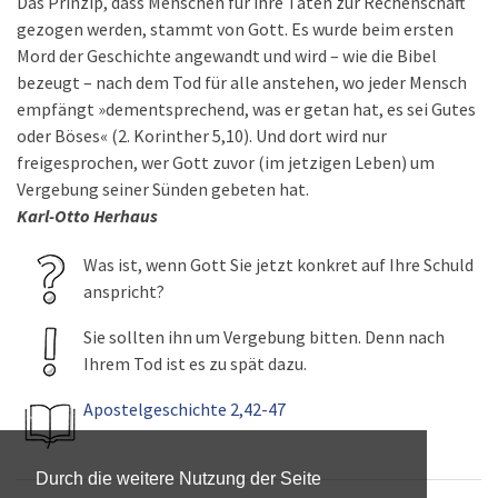
Das Prinzip, dass Menschen für ihre Taten zur Rechenschaft
gezogen werden, stammt von Gott. Es wurde beim ersten
Mord der Geschichte angewandt und wird – wie die Bibel
bezeugt – nach dem Tod für alle anstehen, wo jeder Mensch
empfängt »dementsprechend, was er getan hat, es sei Gutes
oder Böses« (2. Korinther 5,10). Und dort wird nur
freigesprochen, wer Gott zuvor (im jetzigen Leben) um
Vergebung seiner Sünden gebeten hat.
Karl-Otto Herhaus
Was ist, wenn Gott Sie jetzt konkret auf Ihre Schuld
anspricht?
Sie sollten ihn um Vergebung bitten. Denn nach
Ihrem Tod ist es zu spät dazu.
Apostelgeschichte 2,42-47
Durch die weitere Nutzung der Seite