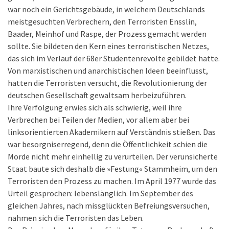
war noch ein Gerichtsgebäude, in welchem Deutschlands
meistgesuchten Verbrechern, den Terroristen Ensslin,
Baader, Meinhof und Raspe, der Prozess gemacht werden
sollte. Sie bildeten den Kern eines terroristischen Netzes,
das sich im Verlauf der 68er Studentenrevolte gebildet hatte.
Von marxistischen und anarchistischen Ideen beeinflusst,
hatten die Terroristen versucht, die Revolutionierung der
deutschen Gesellschaft gewaltsam herbeizuführen.
Ihre Verfolgung erwies sich als schwierig, weil ihre
Verbrechen bei Teilen der Medien, vor allem aber bei
linksorientierten Akademikern auf Verständnis stießen. Das
war besorgniserregend, denn die Öffentlichkeit schien die
Morde nicht mehr einhellig zu verurteilen. Der verunsicherte
Staat baute sich deshalb die »Festung« Stammheim, um den
Terroristen den Prozess zu machen. Im April 1977 wurde das
Urteil gesprochen: lebenslänglich. Im September des
gleichen Jahres, nach missglückten Befreiungsversuchen,
nahmen sich die Terroristen das Leben.