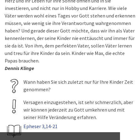
Herz und ihr Leben für ihre Söhne öffnen und in sie
investieren, und nicht nur in Hobby und Karriere. Wie viele
Väter werden wohl eines Tages vor Gott stehen und erkennen
müssen, wie wenig sie ihre Verantwortung wahrgenommen
haben? Und gerade dieser Gott möchte, dass wir ihn als Vater
kennenlernen, der seine Kinder nie enttäuscht und immer für
sie da ist. Von ihm, dem perfekten Vater, sollen Väter lernen
und treu für ihre Kinder da sein. Kinder wie Max, die echte
Papas brauchen.
Dennis Klinge
Wann haben Sie sich zuletzt nur für Ihre Kinder Zeit
genommen?
Versagen einzugestehen, ist sehr schmerzlich, aber
wir können jederzeit zu Gott umkehren und mit
seiner Hilfe Veränderung erfahren.
Epheser 3,14-21