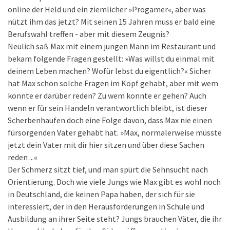
online der Held und ein ziemlicher »Progamer«, aber was
nützt ihm das jetzt? Mit seinen 15 Jahren muss er bald eine
Berufswahl treffen - aber mit diesem Zeugnis?
Neulich saß Max mit einem jungen Mann im Restaurant und
bekam folgende Fragen gestellt: »Was willst du einmal mit
deinem Leben machen? Wofür lebst du eigentlich?« Sicher
hat Max schon solche Fragen im Kopf gehabt, aber mit wem
konnte er darüber reden? Zu wem konnte er gehen? Auch
wenn er für sein Handeln verantwortlich bleibt, ist dieser
Scherbenhaufen doch eine Folge davon, dass Max nie einen
fürsorgenden Vater gehabt hat. »Max, normalerweise müsste
jetzt dein Vater mit dir hier sitzen und über diese Sachen
reden ...«
Der Schmerz sitzt tief, und man spürt die Sehnsucht nach
Orientierung. Doch wie viele Jungs wie Max gibt es wohl noch
in Deutschland, die keinen Papa haben, der sich für sie
interessiert, der in den Herausforderungen in Schule und
Ausbildung an ihrer Seite steht? Jungs brauchen Väter, die ihr