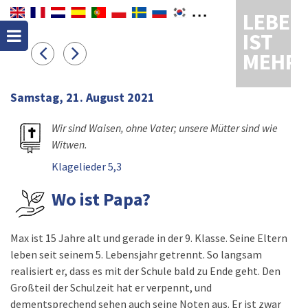
LEBEN
IST
MEHR
Samstag, 21. August 2021
Wir sind Waisen, ohne Vater; unsere Mütter sind wie
Witwen.
Klagelieder 5,3
Wo ist Papa?
Max ist 15 Jahre alt und gerade in der 9. Klasse. Seine Eltern
leben seit seinem 5. Lebensjahr getrennt. So langsam
realisiert er, dass es mit der Schule bald zu Ende geht. Den
Großteil der Schulzeit hat er verpennt, und
dementsprechend sehen auch seine Noten aus. Er ist zwar