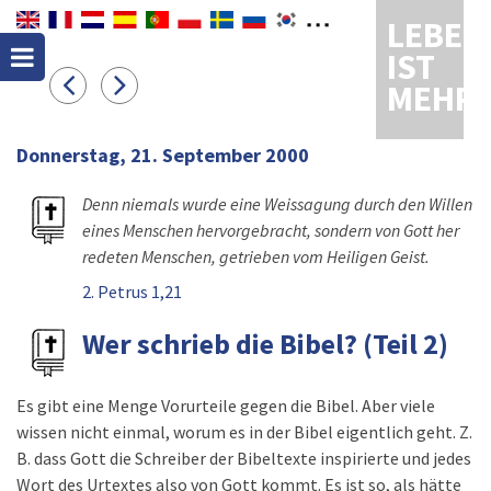
LEBEN
IST
MEHR
Donnerstag, 21. September 2000
Denn niemals wurde eine Weissagung durch den Willen
eines Menschen hervorgebracht, sondern von Gott her
redeten Menschen, getrieben vom Heiligen Geist.
2. Petrus 1,21
Wer schrieb die Bibel? (Teil 2)
Es gibt eine Menge Vorurteile gegen die Bibel. Aber viele
wissen nicht einmal, worum es in der Bibel eigentlich geht. Z.
B. dass Gott die Schreiber der Bibeltexte inspirierte und jedes
Wort des Urtextes also von Gott kommt. Es ist so, als hätte