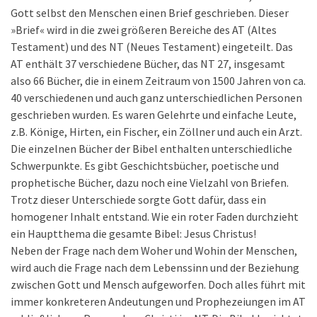
Gott selbst den Menschen einen Brief geschrieben. Dieser
»Brief« wird in die zwei größeren Bereiche des AT (Altes
Testament) und des NT (Neues Testament) eingeteilt. Das
AT enthält 37 verschiedene Bücher, das NT 27, insgesamt
also 66 Bücher, die in einem Zeitraum von 1500 Jahren von ca.
40 verschiedenen und auch ganz unterschiedlichen Personen
geschrieben wurden. Es waren Gelehrte und einfache Leute,
z.B. Könige, Hirten, ein Fischer, ein Zöllner und auch ein Arzt.
Die einzelnen Bücher der Bibel enthalten unterschiedliche
Schwerpunkte. Es gibt Geschichtsbücher, poetische und
prophetische Bücher, dazu noch eine Vielzahl von Briefen.
Trotz dieser Unterschiede sorgte Gott dafür, dass ein
homogener Inhalt entstand. Wie ein roter Faden durchzieht
ein Hauptthema die gesamte Bibel: Jesus Christus!
Neben der Frage nach dem Woher und Wohin der Menschen,
wird auch die Frage nach dem Lebenssinn und der Beziehung
zwischen Gott und Mensch aufgeworfen. Doch alles führt mit
immer konkreteren Andeutungen und Prophezeiungen im AT