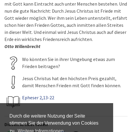
mit Gott kann Eintracht auch unter Menschen bestehen. Und
nun die gute Nachricht: Durch Jesus Christus ist Friede mit
Gott wieder möglich. Wer ihm sein Leben unterstellt, erfährt
schon hier den Frieden Gottes, auch inmitten allen Streites
in dieser Welt. Und einmal wird Jesus Christus auch auf dieser
Erde ein wirkliches Friedensreich aufrichten.
Otto Willenbrecht
Wo könnten Sie in ihrer Umgebung etwas zum
Frieden beitragen?
Jesus Christus hat den höchsten Preis gezahlt,
damit Menschen Frieden mit Gott finden können.
Epheser 2,13-22
Durch die weitere Nutzung der Seite
stimmen Sie der Verwendung von Cookies
Diesen Artikel teilen
zu.
Weitere Informationen