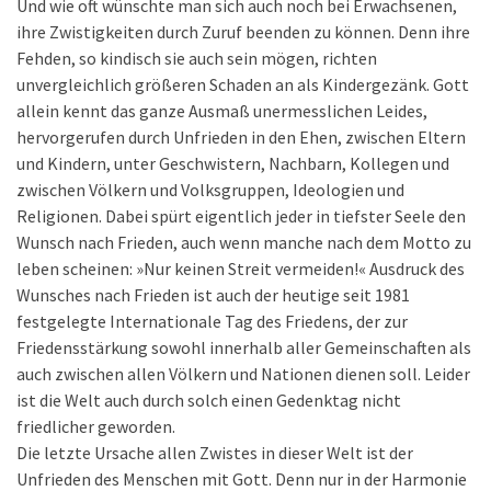
Und wie oft wünschte man sich auch noch bei Erwachsenen,
ihre Zwistigkeiten durch Zuruf beenden zu können. Denn ihre
Fehden, so kindisch sie auch sein mögen, richten
unvergleichlich größeren Schaden an als Kindergezänk. Gott
allein kennt das ganze Ausmaß unermesslichen Leides,
hervorgerufen durch Unfrieden in den Ehen, zwischen Eltern
und Kindern, unter Geschwistern, Nachbarn, Kollegen und
zwischen Völkern und Volksgruppen, Ideologien und
Religionen. Dabei spürt eigentlich jeder in tiefster Seele den
Wunsch nach Frieden, auch wenn manche nach dem Motto zu
leben scheinen: »Nur keinen Streit vermeiden!« Ausdruck des
Wunsches nach Frieden ist auch der heutige seit 1981
festgelegte Internationale Tag des Friedens, der zur
Friedensstärkung sowohl innerhalb aller Gemeinschaften als
auch zwischen allen Völkern und Nationen dienen soll. Leider
ist die Welt auch durch solch einen Gedenktag nicht
friedlicher geworden.
Die letzte Ursache allen Zwistes in dieser Welt ist der
Unfrieden des Menschen mit Gott. Denn nur in der Harmonie