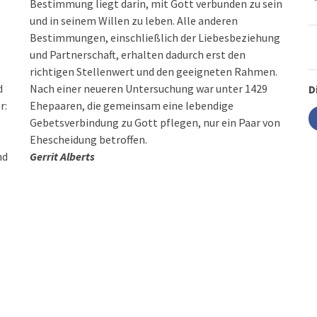
Bestimmung liegt darin, mit Gott verbunden zu sein
und in seinem Willen zu leben. Alle anderen
Bestimmungen, einschließlich der Liebesbeziehung
und Partnerschaft, erhalten dadurch erst den
richtigen Stellenwert und den geeigneten Rahmen.
d
Nach einer neueren Untersuchung war unter 1429
D
r:
Ehepaaren, die gemeinsam eine lebendige
Gebetsverbindung zu Gott pflegen, nur ein Paar von
Ehescheidung betroffen.
nd
Gerrit Alberts