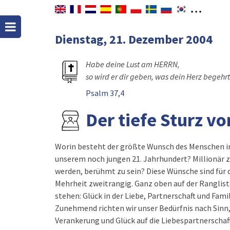
Dienstag, 21. Dezember 2004
Habe deine Lust am HERRN,
so wird er dir geben, was dein Herz begehrt
Psalm 37,4
Der tiefe Sturz v
Worin besteht der größte Wunsch des Menschen i
unserem noch jungen 21. Jahrhundert? Millionär 
werden, berühmt zu sein? Diese Wünsche sind für 
Mehrheit zweitrangig. Ganz oben auf der Ranglist
stehen: Glück in der Liebe, Partnerschaft und Famil
Zunehmend richten wir unser Bedürfnis nach Sinn
Verankerung und Glück auf die Liebespartnerschaf