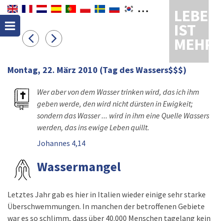
LEBEN
IST
MEHR
Montag, 22. März 2010
(Tag des Wassers$$$)
Wer aber von dem Wasser trinken wird, das ich ihm
geben werde, den wird nicht dürsten in Ewigkeit;
sondern das Wasser ... wird in ihm eine Quelle Wassers
werden, das ins ewige Leben quillt.
Johannes 4,14
Wassermangel
Letztes Jahr gab es hier in Italien wieder einige sehr starke
Überschwemmungen. In manchen der betroffenen Gebiete
war es so schlimm, dass über 40.000 Menschen tagelang kein