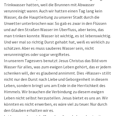
Trinkwasser hatten, weil die Brunnen mit Abwasser
verunreinigt waren. Auch wir hatten einen Tag lang kein
Wasser, da die Hauptleitung zu unserer Stadt durch die
Unwetter unterbrochen war. So gab es zwar in den Flüssen
und auf den Straßen Wasser im Überfluss, aber keins, das
man trinken konnte. Wasser ist wichtig, es ist lebenswichtig.
Und wer mal so richtig Durst gehabt hat, weiß es wirklich zu
schätzen. Aber es muss sauberes Wasser sein, nicht
verunreinigtes oder sogar vergiftetes.
In unserem Tagesvers benutzt Jesus Christus das Bild vom
Wasser für alles, was zum ewigen Leben gehört, das er jedem
schenken will, der es glaubend annimmt. Dies »Wasser« stillt
nicht nur den Durst nach Liebe und Geborgenheit in diesem
Leben, sondern bringt uns am Ende in die Herrlichkeit des
Himmels. Wir brauchen die Verbindung zu diesem ewigen
Leben nicht selbst herzustellen. Jesus bietet es uns an. Wir
könnten es nicht erwerben, es wäre viel zu teuer. Nur durch
den Glauben erhalten wir es.