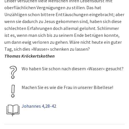
Leider versuchen viele Menschen ihren Lebensdurst mit
oberflächlichen Vergnügungen zu stillen. Das hat
Unzähligen schon bittere Enttäuschungen eingebracht; aber
wenn sie dadurch zu Jesus gekommen sind, haben sich diese
schlechten Erfahrungen doch allemal gelohnt. Schlimmer
ist es, wenn man sich bis zu seinem Ende betrügen konnte,
um dann ewig verloren zu gehen. Wäre nicht heute ein guter
Tag, sich dies »Wasser« schenken zu lassen?
Thomas Kröckertskothen
Wo haben Sie schon nach diesem »Wasser« gesucht?
Machen Sie es wie die Frau in unserer Bibellese!
Johannes 4,28-42