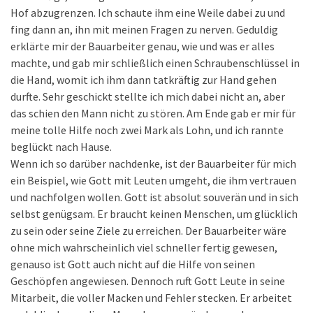
Hof abzugrenzen. Ich schaute ihm eine Weile dabei zu und
fing dann an, ihn mit meinen Fragen zu nerven. Geduldig
erklärte mir der Bauarbeiter genau, wie und was er alles
machte, und gab mir schließlich einen Schraubenschlüssel in
die Hand, womit ich ihm dann tatkräftig zur Hand gehen
durfte. Sehr geschickt stellte ich mich dabei nicht an, aber
das schien den Mann nicht zu stören. Am Ende gab er mir für
meine tolle Hilfe noch zwei Mark als Lohn, und ich rannte
beglückt nach Hause.
Wenn ich so darüber nachdenke, ist der Bauarbeiter für mich
ein Beispiel, wie Gott mit Leuten umgeht, die ihm vertrauen
und nachfolgen wollen. Gott ist absolut souverän und in sich
selbst genügsam. Er braucht keinen Menschen, um glücklich
zu sein oder seine Ziele zu erreichen. Der Bauarbeiter wäre
ohne mich wahrscheinlich viel schneller fertig gewesen,
genauso ist Gott auch nicht auf die Hilfe von seinen
Geschöpfen angewiesen. Dennoch ruft Gott Leute in seine
Mitarbeit, die voller Macken und Fehler stecken. Er arbeitet