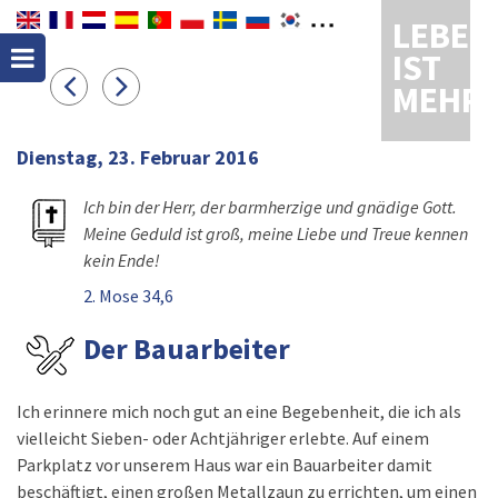
LEBEN
IST
MEHR
Dienstag, 23. Februar 2016
Ich bin der Herr, der barmherzige und gnädige Gott.
Meine Geduld ist groß, meine Liebe und Treue kennen
kein Ende!
2. Mose 34,6
Der Bauarbeiter
Ich erinnere mich noch gut an eine Begebenheit, die ich als
vielleicht Sieben- oder Achtjähriger erlebte. Auf einem
Parkplatz vor unserem Haus war ein Bauarbeiter damit
beschäftigt, einen großen Metallzaun zu errichten, um einen