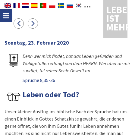
LEBEN
IST
MEHR
Sonntag, 23. Februar 2020
Denn wer mich findet, hat das Leben gefunden und
Wohlgefallen erlangt von dem HERRN. Wer aber an mir
sündigt, tut seiner Seele Gewalt an ...
Sprüche 8,35-36
Leben oder Tod?
Unser kleiner Ausflug ins biblische Buch der Sprüche hat uns
einen Einblick in Gottes Schatzkiste gewährt, die er denen
gerne öffnet, die von ihm Gutes für ihr Leben annehmen
möchten. Es sind nicht nur Lebensweisheiten, die man auf