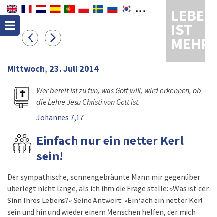
LEBEN
IST
MEHR
Mittwoch, 23. Juli 2014
Wer bereit ist zu tun, was Gott will, wird erkennen, ob
die Lehre Jesu Christi von Gott ist.
Johannes 7,17
Einfach nur ein netter Kerl
sein!
Der sympathische, sonnengebräunte Mann mir gegenüber
überlegt nicht lange, als ich ihm die Frage stelle: »Was ist der
Sinn Ihres Lebens?« Seine Antwort: »Einfach ein netter Kerl
sein und hin und wieder einem Menschen helfen, der mich