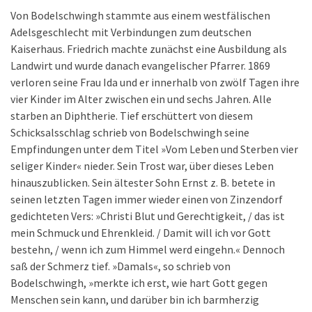
Von Bodelschwingh stammte aus einem westfälischen
Adelsgeschlecht mit Verbindungen zum deutschen
Kaiserhaus. Friedrich machte zunächst eine Ausbildung als
Landwirt und wurde danach evangelischer Pfarrer. 1869
verloren seine Frau Ida und er innerhalb von zwölf Tagen ihre
vier Kinder im Alter zwischen ein und sechs Jahren. Alle
starben an Diphtherie. Tief erschüttert von diesem
Schicksalsschlag schrieb von Bodelschwingh seine
Empfindungen unter dem Titel »Vom Leben und Sterben vier
seliger Kinder« nieder. Sein Trost war, über dieses Leben
hinauszublicken. Sein ältester Sohn Ernst z. B. betete in
seinen letzten Tagen immer wieder einen von Zinzendorf
gedichteten Vers: »Christi Blut und Gerechtigkeit, / das ist
mein Schmuck und Ehrenkleid. / Damit will ich vor Gott
bestehn, / wenn ich zum Himmel werd eingehn.« Dennoch
saß der Schmerz tief. »Damals«, so schrieb von
Bodelschwingh, »merkte ich erst, wie hart Gott gegen
Menschen sein kann, und darüber bin ich barmherzig