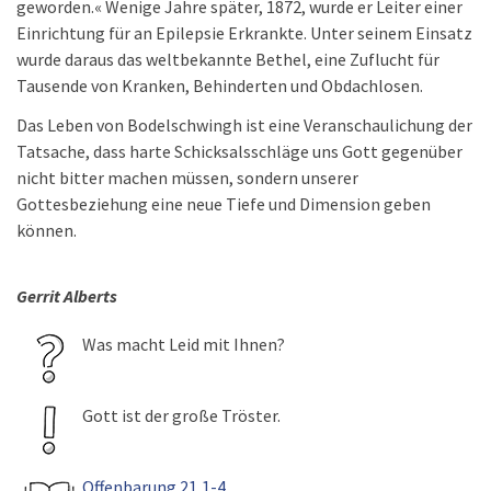
geworden.« Wenige Jahre später, 1872, wurde er Leiter einer
Einrichtung für an Epilepsie Erkrankte. Unter seinem Einsatz
wurde daraus das weltbekannte Bethel, eine Zuflucht für
Tausende von Kranken, Behinderten und Obdachlosen.
Das Leben von Bodelschwingh ist eine Veranschaulichung der
Tatsache, dass harte Schicksalsschläge uns Gott gegenüber
nicht bitter machen müssen, sondern unserer
Gottesbeziehung eine neue Tiefe und Dimension geben
können.
Gerrit Alberts
Was macht Leid mit Ihnen?
Gott ist der große Tröster.
Offenbarung 21,1-4