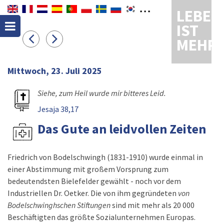
LEBEN
IST
MEHR
Mittwoch, 23. Juli 2025
Siehe, zum Heil wurde mir bitteres Leid.
Jesaja 38,17
Das Gute an leidvollen Zeiten
Friedrich von Bodelschwingh (1831-1910) wurde einmal in
einer Abstimmung mit großem Vorsprung zum
bedeutendsten Bielefelder gewählt - noch vor dem
Industriellen Dr. Oetker. Die von ihm gegründeten
von
Bodelschwinghschen Stiftungen
sind mit mehr als 20 000
Beschäftigten das größte Sozialunternehmen Europas.