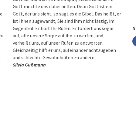
Gott möchte uns dabei helfen. Denn Gott ist ein
ie
Gott, der uns sieht, so sagt es die Bibel. Das heißt, er
ist Ihnen zugewandt, Sie sind ihm nicht lästig, im
Gegenteil: Er hört Ihr Rufen. Er fordert uns sogar
D
zu
auf, alle unsere Sorge auf ihn zu werfen, und
verheißt uns, auf unser Rufen zu antworten.
Gleichzeitig hilft er uns, aufeinander achtzugeben
.
und schlechte Gewohnheiten zu ändern.
Silvia Gußmann
.