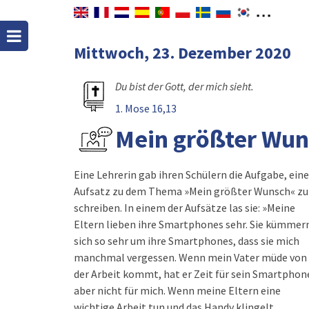
Mittwoch, 23. Dezember 2020
Du bist der Gott, der mich sieht.
1. Mose 16,13
Mein größter Wun
Eine Lehrerin gab ihren Schülern die Aufgabe, ein
Aufsatz zu dem Thema »Mein größter Wunsch« zu
schreiben. In einem der Aufsätze las sie: »Meine
Eltern lieben ihre Smartphones sehr. Sie kümmer
sich so sehr um ihre Smartphones, dass sie mich
manchmal vergessen. Wenn mein Vater müde von
der Arbeit kommt, hat er Zeit für sein Smartphon
aber nicht für mich. Wenn meine Eltern eine
wichtige Arbeit tun und das Handy klingelt,