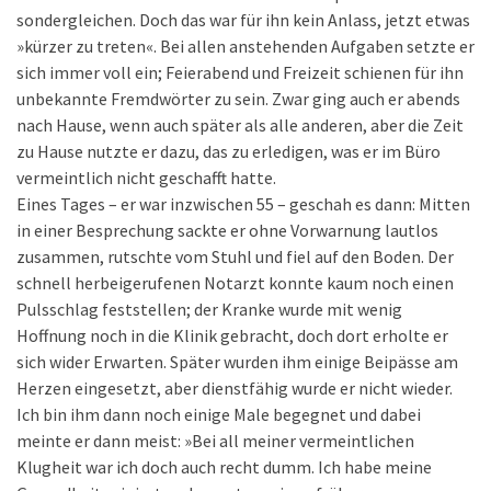
sondergleichen. Doch das war für ihn kein Anlass, jetzt etwas
»kürzer zu treten«. Bei allen anstehenden Aufgaben setzte er
sich immer voll ein; Feierabend und Freizeit schienen für ihn
unbekannte Fremdwörter zu sein. Zwar ging auch er abends
nach Hause, wenn auch später als alle anderen, aber die Zeit
zu Hause nutzte er dazu, das zu erledigen, was er im Büro
vermeintlich nicht geschafft hatte.
Eines Tages – er war inzwischen 55 – geschah es dann: Mitten
in einer Besprechung sackte er ohne Vorwarnung lautlos
zusammen, rutschte vom Stuhl und fiel auf den Boden. Der
schnell herbeigerufenen Notarzt konnte kaum noch einen
Pulsschlag feststellen; der Kranke wurde mit wenig
Hoffnung noch in die Klinik gebracht, doch dort erholte er
sich wider Erwarten. Später wurden ihm einige Beipässe am
Herzen eingesetzt, aber dienstfähig wurde er nicht wieder.
Ich bin ihm dann noch einige Male begegnet und dabei
meinte er dann meist: »Bei all meiner vermeintlichen
Klugheit war ich doch auch recht dumm. Ich habe meine