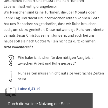
Gesundheit ruiniert und musste meinen früheren
Lebensinhalt völlig drangeben.«
Wir Menschen sind keine Turbinen, die über Monate oder
Jahre Tag und Nacht ununterbrochen laufen können. Gott
hat uns Menschen so geschaffen, dass wir Ruhe brauchen –
auch, um sie zu genießen. Diese notwendige Ruhe verordnete
damals Jesus Christus seinen Jüngern, und auch bei uns
heute soll sie nach Gottes Willen nicht zu kurz kommen.
Otto Willenbrecht
Wie habe ich bisher für den nötigen Ausgleich
zwischen Arbeit und Ruhe gesorgt?
Ruhezeiten müssen nicht nutzlos verbrachte Zeiten
sein!
Lukas 6,43-49
Durch die weitere Nutzung der Seite