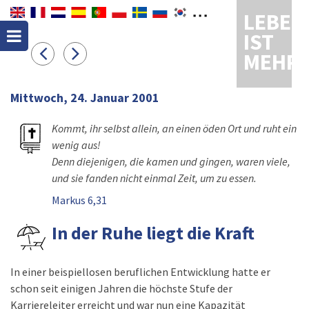
LEBEN
IST
MEHR
Mittwoch, 24. Januar 2001
Kommt, ihr selbst allein, an einen öden Ort und ruht ein
wenig aus!
Denn diejenigen, die kamen und gingen, waren viele,
und sie fanden nicht einmal Zeit, um zu essen.
Markus 6,31
In der Ruhe liegt die Kraft
In einer beispiellosen beruflichen Entwicklung hatte er
schon seit einigen Jahren die höchste Stufe der
Karriereleiter erreicht und war nun eine Kapazität