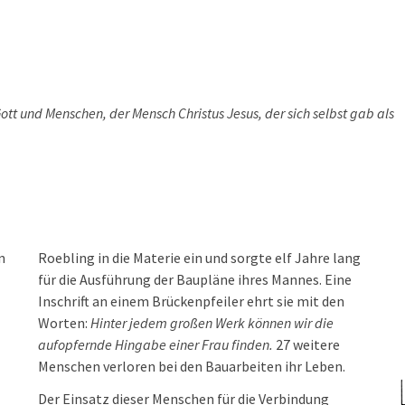
 Gott und Menschen, der Mensch Christus Jesus, der sich selbst gab als
n
Roebling in die Materie ein und sorgte elf Jahre lang
für die Ausführung der Baupläne ihres Mannes. Eine
Inschrift an einem Brückenpfeiler ehrt sie mit den
Worten:
Hinter jedem großen Werk können wir die
aufopfernde Hingabe einer Frau finden.
27 weitere
Menschen verloren bei den Bauarbeiten ihr Leben.
Der Einsatz dieser Menschen für die Verbindung