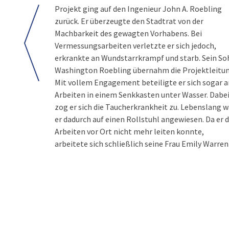
Projekt ging auf den Ingenieur John A. Roebling
zurück. Er überzeugte den Stadtrat von der
Machbarkeit des gewagten Vorhabens. Bei
Vermessungsarbeiten verletzte er sich jedoch,
erkrankte an Wundstarrkrampf und starb. Sein So
Washington Roebling übernahm die Projektleitun
Mit vollem Engagement beteiligte er sich sogar a
Arbeiten in einem Senkkasten unter Wasser. Dabe
zog er sich die Taucherkrankheit zu. Lebenslang w
er dadurch auf einen Rollstuhl angewiesen. Da er d
Arbeiten vor Ort nicht mehr leiten konnte,
arbeitete sich schließlich seine Frau Emily Warren