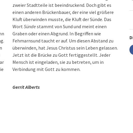
zweier Stadtteile ist beeindruckend. Doch gibt es
einen anderen Brückenbauer, der eine viel größere
Kluft überwinden musste, die Kluft der Sünde. Das
Wort
Sünde
stammt von Sund und meint einen
hn
Graben oder einen Abgrund. In Begriffen wie
D
g.
Fehmarnsund taucht er auf. Um diesen Abstand zu
n
überwinden, hat Jesus Christus sein Leben gelassen.
i
Jetzt ist die Brücke zu Gott fertiggestellt. Jeder
ar
Mensch ist eingeladen, sie zu betreten, um in
ie
Verbindung mit Gott zu kommen.
Gerrit Alberts