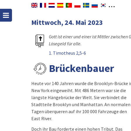
Mittwoch, 24. Mai 2023
Gott ist einer und einer ist Mittler zwischen
Lösegeld für alle.
1. Timotheus 2,5-6
Brückenbauer
Heute vor 140 Jahren wurde die Brooklyn-Brücke i
New York eingeweiht. Mit 486 Metern war sie die
längste Hängebrücke der Welt. Sie verbindet die
Stadtteile Brooklyn und Manhattan. An normalen
Tagen überqueren auf ihr 100 000 Fahrzeuge den
East River.
Doch ihr Bau forderte einen hohen Tribut. Das