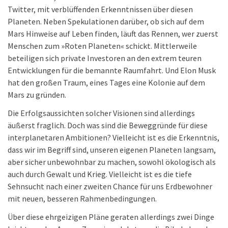
Twitter, mit verblüffenden Erkenntnissen über diesen
Planeten. Neben Spekulationen darüber, ob sich auf dem
Mars Hinweise auf Leben finden, läuft das Rennen, wer zuerst
Menschen zum »Roten Planeten« schickt. Mittlerweile
beteiligen sich private Investoren an den extrem teuren
Entwicklungen für die bemannte Raumfahrt. Und Elon Musk
hat den großen Traum, eines Tages eine Kolonie auf dem
Mars zu gründen.
Die Erfolgsaussichten solcher Visionen sind allerdings
äußerst fraglich. Doch was sind die Beweggründe für diese
interplanetaren Ambitionen? Vielleicht ist es die Erkenntnis,
dass wir im Begriff sind, unseren eigenen Planeten langsam,
aber sicher unbewohnbar zu machen, sowohl ökologisch als
auch durch Gewalt und Krieg. Vielleicht ist es die tiefe
Sehnsucht nach einer zweiten Chance für uns Erdbewohner
mit neuen, besseren Rahmenbedingungen.
Über diese ehrgeizigen Pläne geraten allerdings zwei Dinge