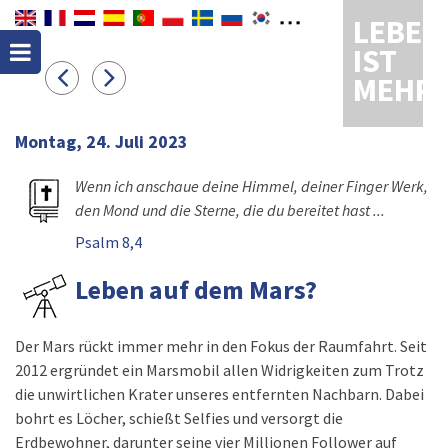
LEBEN
IST
MEHR
Montag, 24. Juli 2023
Wenn ich anschaue deine Himmel, deiner Finger Werk,
den Mond und die Sterne, die du bereitet hast ...
Psalm 8,4
Leben auf dem Mars?
Der Mars rückt immer mehr in den Fokus der Raumfahrt. Seit
2012 ergründet ein Marsmobil allen Widrigkeiten zum Trotz
die unwirtlichen Krater unseres entfernten Nachbarn. Dabei
bohrt es Löcher, schießt Selfies und versorgt die
Erdbewohner, darunter seine vier Millionen Follower auf