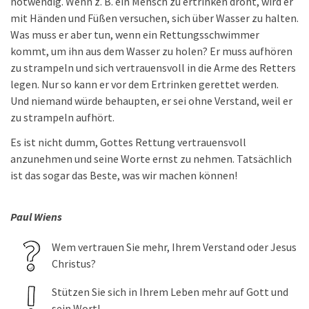
notwendig. Wenn z. B. ein Mensch zu ertrinken droht, wird er
mit Händen und Füßen versuchen, sich über Wasser zu halten.
Was muss er aber tun, wenn ein Rettungsschwimmer
kommt, um ihn aus dem Wasser zu holen? Er muss aufhören
zu strampeln und sich vertrauensvoll in die Arme des Retters
legen. Nur so kann er vor dem Ertrinken gerettet werden.
Und niemand würde behaupten, er sei ohne Verstand, weil er
zu strampeln aufhört.
Es ist nicht dumm, Gottes Rettung vertrauensvoll
anzunehmen und seine Worte ernst zu nehmen. Tatsächlich
ist das sogar das Beste, was wir machen können!
Paul Wiens
Wem vertrauen Sie mehr, Ihrem Verstand oder Jesus
Christus?
Stützen Sie sich in Ihrem Leben mehr auf Gott und
sein Wort!