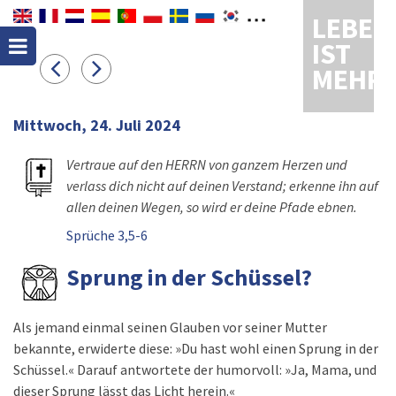
LEBEN
IST
MEHR
Mittwoch, 24. Juli 2024
Vertraue auf den HERRN von ganzem Herzen und
verlass dich nicht auf deinen Verstand; erkenne ihn auf
allen deinen Wegen, so wird er deine Pfade ebnen.
Sprüche 3,5-6
Sprung in der Schüssel?
Als jemand einmal seinen Glauben vor seiner Mutter
bekannte, erwiderte diese: »Du hast wohl einen Sprung in der
Schüssel.« Darauf antwortete der humorvoll: »Ja, Mama, und
dieser Sprung lässt das Licht herein.«