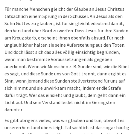
Für manche Menschen gleicht der Glaube an Jesus Christus
tatsächlich einem Sprung in der Schüssel. An Jesus als den
Sohn Gottes zu glauben, ist für sie gleichbedeutend damit,
den Verstand über Bord zu werfen. Dass Jesus für ihre Sünden
am Kreuz starb, erscheint ihnen ebenfalls absurd. Für noch
unglaublicher halten sie seine Auferstehung aus den Toten.
Und doch lässt sich das alles völlig einsichtig begründen,
wenn man bestimmte Voraussetzungen als gegeben
anerkennt. Wenn wir Menschen z. B. Sünder sind, wie die Bibel
es sagt, und diese Sünde uns von Gott trennt, dann ergibt es
Sinn, wenn jemand diese Sünden stellvertretend für uns auf
sich nimmt und sie unwirksam macht, indem er die Strafe
dafür trägt. Wer das einsieht und glaubt, dem geht dann ein
Licht auf. Und sein Verstand leidet nicht im Geringsten
darunter.
Es gibt übrigens vieles, was wir glauben und tun, obwohl es
unseren Verstand übersteigt. Tatsächlich ist das sogar häufig