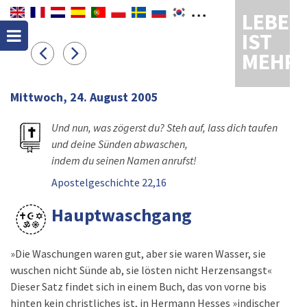
LEBEN
IST
MEHR
Mittwoch, 24. August 2005
Und nun, was zögerst du? Steh auf, lass dich taufen
und deine Sünden abwaschen,
indem du seinen Namen anrufst!
Apostelgeschichte 22,16
Hauptwaschgang
»Die Waschungen waren gut, aber sie waren Wasser, sie
wuschen nicht Sünde ab, sie lösten nicht Herzensangst«
Dieser Satz findet sich in einem Buch, das von vorne bis
hinten kein christliches ist, in Hermann Hesses »indischer