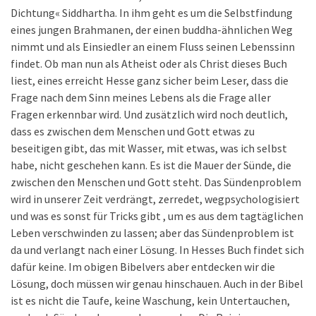
Dichtung« Siddhartha. In ihm geht es um die Selbstfindung
eines jungen Brahmanen, der einen buddha-ähnlichen Weg
nimmt und als Einsiedler an einem Fluss seinen Lebenssinn
findet. Ob man nun als Atheist oder als Christ dieses Buch
liest, eines erreicht Hesse ganz sicher beim Leser, dass die
Frage nach dem Sinn meines Lebens als die Frage aller
Fragen erkennbar wird. Und zusätzlich wird noch deutlich,
dass es zwischen dem Menschen und Gott etwas zu
beseitigen gibt, das mit Wasser, mit etwas, was ich selbst
habe, nicht geschehen kann. Es ist die Mauer der Sünde, die
zwischen den Menschen und Gott steht. Das Sündenproblem
wird in unserer Zeit verdrängt, zerredet, wegpsychologisiert
und was es sonst für Tricks gibt , um es aus dem tagtäglichen
Leben verschwinden zu lassen; aber das Sündenproblem ist
da und verlangt nach einer Lösung. In Hesses Buch findet sich
dafür keine. Im obigen Bibelvers aber entdecken wir die
Lösung, doch müssen wir genau hinschauen. Auch in der Bibel
ist es nicht die Taufe, keine Waschung, kein Untertauchen,