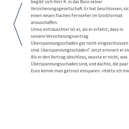
begibt sich Herr K. in das Büro seiner
Versicherungsgesellschaft. Er hat beschlossen, si
einen neuen flachen Fernseher im Großformat
anzuschaffen.
Umso enttäuschter ist er, als er erfährt, dass in
seinem Versicherungsvertrag
Überspannungsschäden gar nicht eingeschlossen
sind. Überspannungsschäden? Jetzt erinnert er si
Als er den Vertrag abschloss, wusste er nicht, was
Überspannungsschäden sind, und dachte, die paar
Euro könne man getrost einsparen. »Hätte ich mi