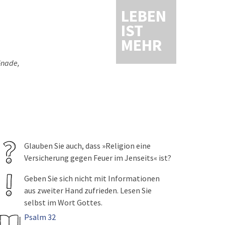
LEBEN
IST
MEHR
Gnade,
Glauben Sie auch, dass »Religion eine
Versicherung gegen Feuer im Jenseits« ist?
Geben Sie sich nicht mit Informationen
aus zweiter Hand zufrieden. Lesen Sie
selbst im Wort Gottes.
Psalm 32