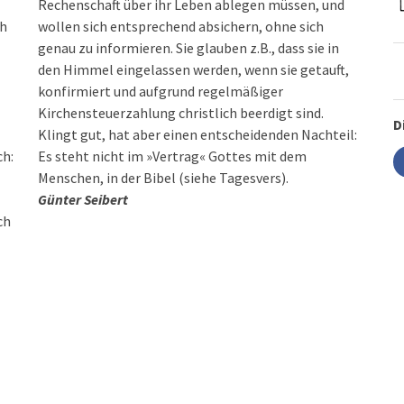
Rechenschaft über ihr Leben ablegen müssen, und
ch
wollen sich entsprechend absichern, ohne sich
genau zu informieren. Sie glauben z.B., dass sie in
den Himmel eingelassen werden, wenn sie getauft,
konfirmiert und aufgrund regelmäßiger
Kirchensteuerzahlung christlich beerdigt sind.
D
Klingt gut, hat aber einen entscheidenden Nachteil:
ch:
Es steht nicht im »Vertrag« Gottes mit dem
Menschen, in der Bibel (siehe Tagesvers).
Günter Seibert
ch