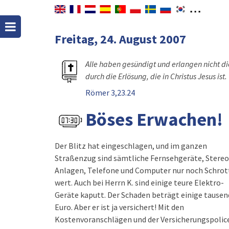
Freitag, 24. August 2007
Alle haben gesündigt und erlangen nicht di
durch die Erlösung, die in Christus Jesus ist.
Römer 3,23.24
Böses Erwachen!
Der Blitz hat eingeschlagen, und im ganzen
Straßenzug sind sämtliche Fernsehgeräte, Stereo
Anlagen, Telefone und Computer nur noch Schrot
wert. Auch bei Herrn K. sind einige teure Elektro-
Geräte kaputt. Der Schaden beträgt einige tausen
Euro. Aber er ist ja versichert! Mit den
Kostenvoranschlägen und der Versicherungspolic